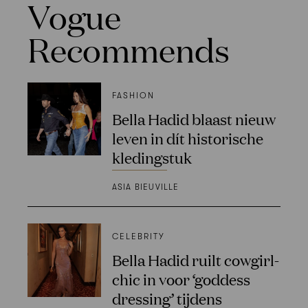
Vogue
Recommends
FASHION
Bella Hadid blaast nieuw
leven in dít historische
kledingstuk
ASIA BIEUVILLE
CELEBRITY
Bella Hadid ruilt cowgirl-
chic in voor ‘goddess
dressing’ tijdens