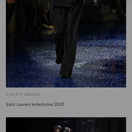
©GETTY IMAGES
Saint Laurent lente/zomer 2025