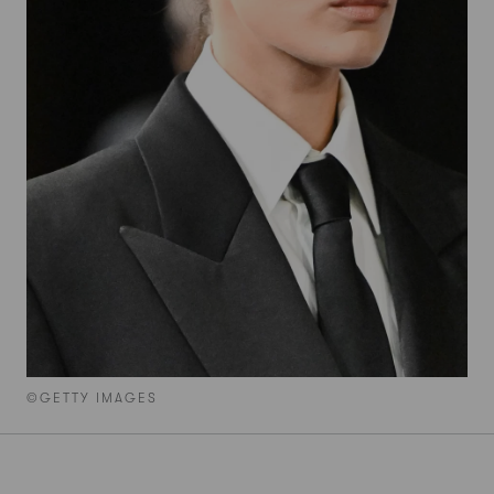
©GETTY IMAGES