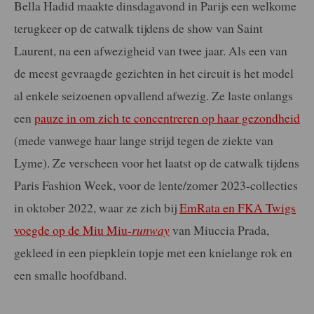
Bella Hadid maakte dinsdagavond in Parijs een welkome
terugkeer op de catwalk tijdens de show van Saint
Laurent, na een afwezigheid van twee jaar. Als een van
de meest gevraagde gezichten in het circuit is het model
al enkele seizoenen opvallend afwezig. Ze laste onlangs
een
pauze in om zich te concentreren op haar gezondheid
(mede vanwege haar lange strijd tegen de ziekte van
Lyme). Ze verscheen voor het laatst op de catwalk tijdens
Paris Fashion Week, voor de lente/zomer 2023-collecties
in oktober 2022, waar ze zich bij
EmRata en FKA Twigs
voegde op de Miu Miu-
runway
van Miuccia Prada,
gekleed in een piepklein topje met een knielange rok en
een smalle hoofdband.