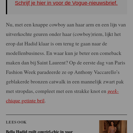
Schrijf je hier in voor de Vogue-nieuwsbrief.
Nu, met een knappe cowboy aan haar arm en een lijn van
uitverkochte geuren onder haar (cowboy)riem, lijkt het
erop dat Hadid klaar is om terug te gaan naar de
modellenbusiness. En waar kun je beter een comeback
maken dan bij Saint Laurent? Op de eerste dag van Paris
Fashion Week paradeerde ze op Anthony Vaccarello’s
geblakerde bronzen catwalk in een mannelijk zwart pak
met stropdas, compleet met een strakke knot en
geek
-
chique getinte bril
.
LEES OOK
Bella Hadid ruilt cowgirl-chic in voor