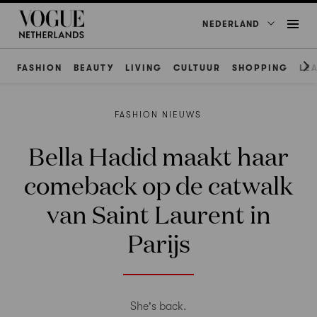
NEDERLAND
FASHION
BEAUTY
LIVING
CULTUUR
SHOPPING
LE
FASHION NIEUWS
Bella Hadid maakt haar
comeback op de catwalk
van Saint Laurent in
Parijs
She's back.