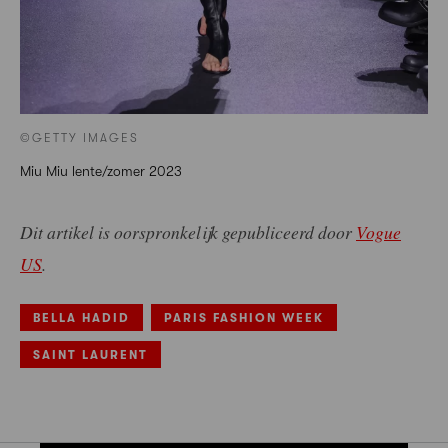
©GETTY IMAGES
Miu Miu lente/zomer 2023
Dit artikel is oorspronkelijk gepubliceerd door
Vogue
US
.
BELLA HADID
PARIS FASHION WEEK
SAINT LAURENT