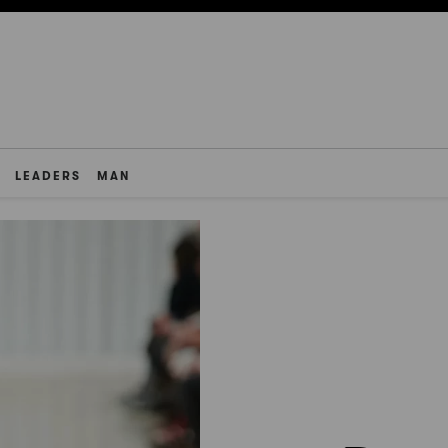
LEADERS
MAN