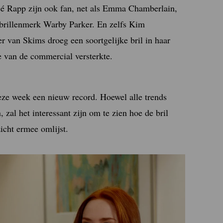
neé Rapp zijn ook fan, net als Emma Chamberlain,
brillenmerk Warby Parker. En zelfs Kim
r van Skims droeg een soortgelijke bril in haar
e van de commercial versterkte.
eze week een nieuw record. Hoewel alle trends
zal het interessant zijn om te zien hoe de bril
icht ermee omlijst.