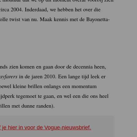
irca 2004. Inderdaad, we hebben het over die
volle twist van nu. Maak kennis met de Bayonetta-
rends zien komen en gaan door de decennia heen,
ayfarers
in de jaren 2010. Een lange tijd leek er
 (hoewel kleine brillen onlangs een momentum
tijdperk tegemoet te gaan, en wel een die ons heel
illen met dunne randen).
f je hier in voor de Vogue-nieuwsbrief.