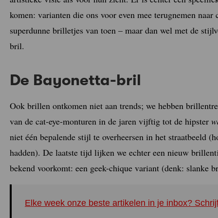
komen: varianten die ons voor even mee terugnemen naar c
superdunne brilletjes van toen – maar dan wel met de stijl
bril.
De Bayonetta-bril
Ook brillen ontkomen niet aan trends; we hebben brillent
van de cat-eye-monturen in de jaren vijftig tot de hipster
w
niet één bepalende stijl te overheersen in het straatbeeld
hadden). De laatste tijd lijken we echter een nieuw brillen
bekend voorkomt: een geek-chique variant (denk: slanke br
Elke week onze beste artikelen in je inbox? Schrij