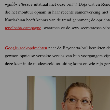
#gabbriettecore
uitstraal met deze bril”.) Doja Cat en Re
die het montuur opnam in haar recente samenwerking met 
Kardashian heeft kennis van de trend genomen; de oprichte
tepelbeha-campagne
, waarmee ze de sexy secretaresse-vib
Google-zoekopdrachten
naar de Bayonetta-bril bereikten d
gewoon opnieuw verpakte versies van hun voorgangers zijn, 
deze keer in de modewereld tot uiting komt en wie zijn gez