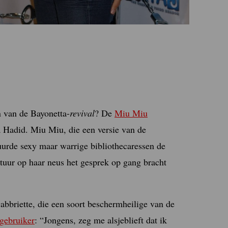
 van de Bayonetta-
revival
? De
Miu Miu
a Hadid. Miu Miu, die een versie van de
tuurde sexy maar warrige bibliothecaressen de
ntuur op haar neus het gesprek op gang bracht
abbriette, die een soort beschermheilige van de
gebruiker
: “Jongens, zeg me alsjeblieft dat ik