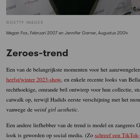
©GETTY IMAGES
Megan Fox, Februari 2007 en Jennifer Garner, Augustus 2004
Zeroes-trend
Een van de belangrijkste momenten voor het aanzwengelen
herfst/winter 2023-show
, en enkele recente looks van Bell
rechthoekige, omrande bril ontwierp voor hun collectie, s
catwalk op, terwijl Hadids eerste verschijning met het mo
vanwege de
weird girl aesthetic
.
Een andere liefhebber van de trend is model en zangeres G
look is geworden op social media. (Zo
schreef een TikTok-