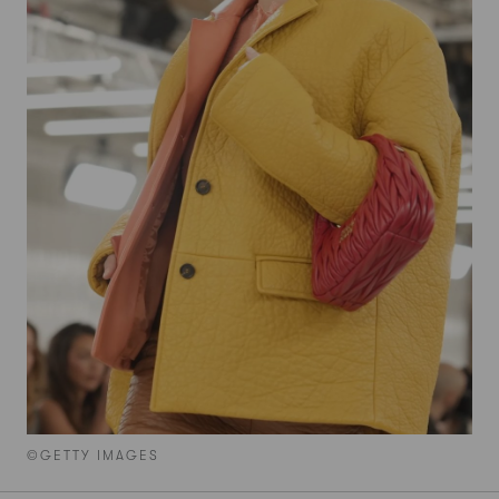
©GETTY IMAGES