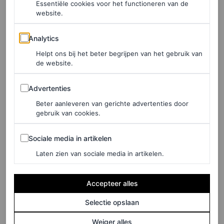
Essentiële cookies voor het functioneren van de
website.
Analytics
Analytics
Helpt ons bij het beter begrijpen van het gebruik van
de website.
Advertenties
Advertenties
Beter aanleveren van gerichte advertenties door
gebruik van cookies.
Sociale media in artikelen
Sociale media in artikelen
Laten zien van sociale media in artikelen.
Accepteer alles
Selectie opslaan
©GETTY IMAGES
Weiger alles