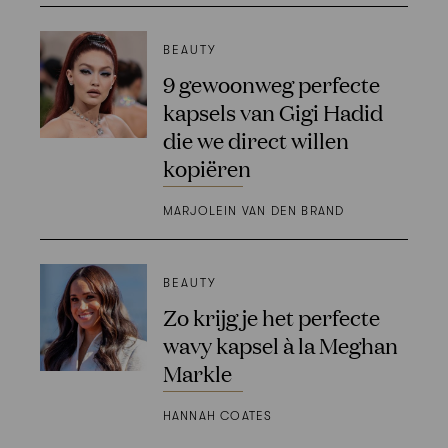
BEAUTY
9 gewoonweg perfecte
kapsels van Gigi Hadid
die we direct willen
kopiëren
MARJOLEIN VAN DEN BRAND
BEAUTY
Zo krijg je het perfecte
wavy kapsel à la Meghan
Markle
HANNAH COATES