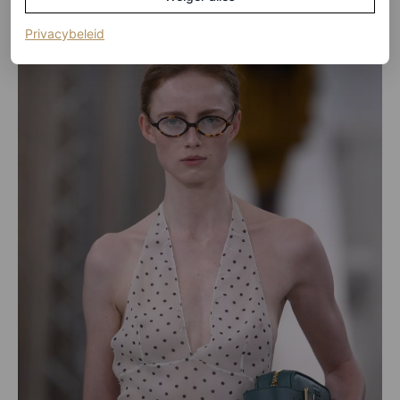
(opent in een nieuw tabblad)
Privacybeleid