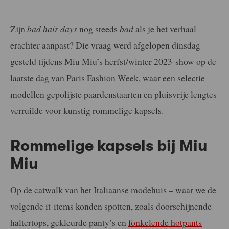
Zijn
bad hair days
nog steeds
bad
als je het verhaal
erachter aanpast? Die vraag werd afgelopen dinsdag
gesteld tijdens Miu Miu’s herfst/winter 2023-show op de
laatste dag van Paris Fashion Week, waar een selectie
modellen gepolijste paardenstaarten en pluisvrije lengtes
verruilde voor kunstig rommelige kapsels.
Rommelige kapsels bij Miu
Miu
Op de catwalk van het Italiaanse modehuis – waar we de
volgende it-items konden spotten, zoals doorschijnende
haltertops, gekleurde panty’s en
fonkelende hotpants
–