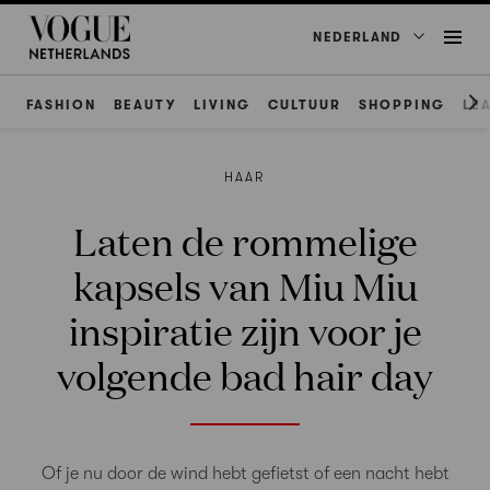
NEDERLAND
FASHION
BEAUTY
LIVING
CULTUUR
SHOPPING
LE
HAAR
Laten de rommelige
kapsels van Miu Miu
inspiratie zijn voor je
volgende bad hair day
Of je nu door de wind hebt gefietst of een nacht hebt