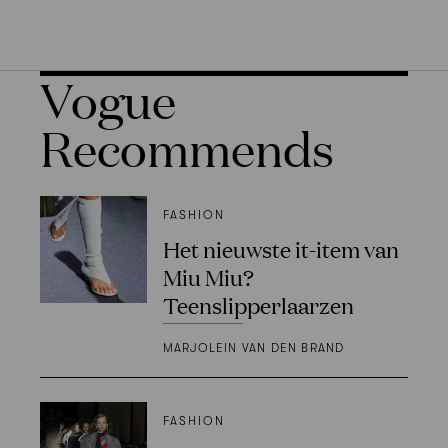
Vogue
Recommends
FASHION
Het nieuwste it-item van
Miu Miu?
Teenslipperlaarzen
MARJOLEIN VAN DEN BRAND
FASHION