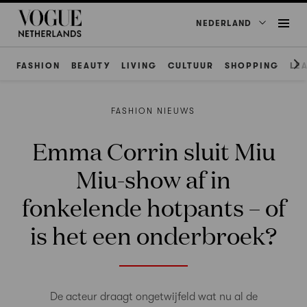
NEDERLAND
FASHION
BEAUTY
LIVING
CULTUUR
SHOPPING
LE
FASHION NIEUWS
Emma Corrin sluit Miu
Miu-show af in
fonkelende hotpants – of
is het een onderbroek?
De acteur draagt ongetwijfeld wat nu al de