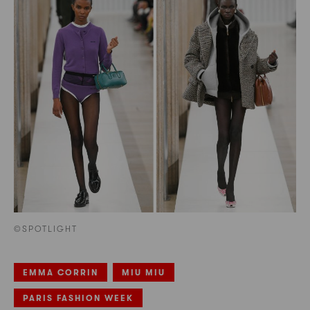
©SPOTLIGHT
EMMA CORRIN
MIU MIU
PARIS FASHION WEEK