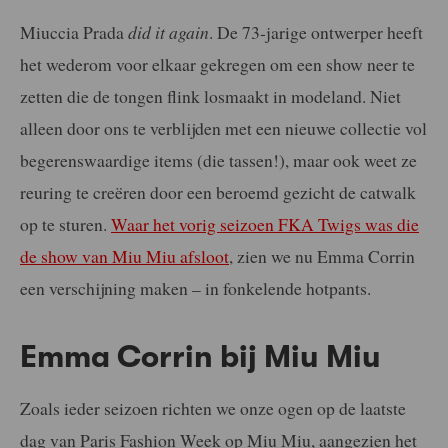
Miuccia Prada
did it again
. De 73-jarige ontwerper heeft
het wederom voor elkaar gekregen om een show neer te
zetten die de tongen flink losmaakt in modeland. Niet
alleen door ons te verblijden met een nieuwe collectie vol
begerenswaardige items (die tassen!), maar ook weet ze
reuring te creëren door een beroemd gezicht de catwalk
op te sturen.
Waar het vorig seizoen FKA Twigs was die
de show van Miu Miu afsloot
, zien we nu Emma Corrin
een verschijning maken – in fonkelende hotpants.
Emma Corrin bij Miu Miu
Zoals ieder seizoen richten we onze ogen op de laatste
dag van Paris Fashion Week op Miu Miu, aangezien het