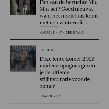
Fan van de beruchte Miu
Miu-set? Goed nieuws,
want het modehuis komt
met een wintereditie
MARJOLEIN VAN DEN BRAND
FASHION
Deze lente/zomer 2023-
modecampagnes geven
je de ultieme
stijlinspiratie voor de
zomer
LARA OLIVERI