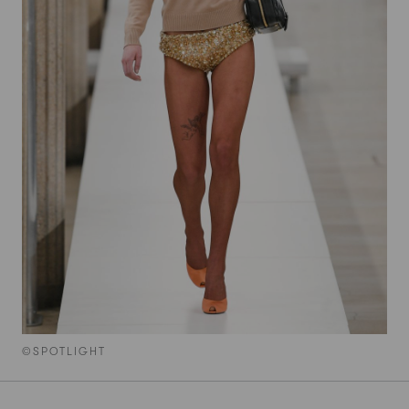
©SPOTLIGHT