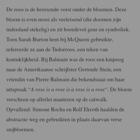
De roos is de heersende vorst onder de bloemen. Deze
bloem is even mooi als veeleisend (die doornen zijn
inderdaad stekelig) en zit boordevol geur en symboliek.
Toen Sarah Burton hem bij McQueen gebruikte,
refereerde ze aan de Tudorroos, een teken van
koninklijkheid. Bij Balmain was de roos een knipoog
naar de Amerikaanse schrijfster Gertrude Stein, een
vriendin van Pierre Balmain die bekendstaat om haar
uitspraak “
A rose is a rose is a rose is a rose
“. De bloem
verscheen op allerlei manieren op de catwalk.
Opvallend: Simone Rocha en Rolf Ekroth haalden de
abstractie weg en gebruikten in plaats daarvan verse
snijbloemen.