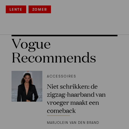
LENTE
ZOMER
Vogue
Recommends
ACCESSOIRES
Niet schrikken: de
zigzag-haarband van
vroeger maakt een
comeback
MARJOLEIN VAN DEN BRAND