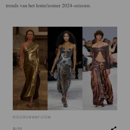
trends van het lente/zomer 2024-seizoen.
©GORUNWAY.COM
8
/11