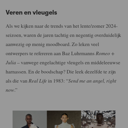
Veren en vleugels
Als we kijken naar de trends van het lente/zomer 2024-
seizoen, waren de jaren tachtig en negentig overduidelijk
aanwezig op menig moodboard. Zo leken veel
ontwerpers te refereren aan Baz Luhrmanns
Romeo +
Julia
– vanwege engelachtige vleugels en middeleeuwse
harnassen. En de boodschap? Die leek dezelfde te zijn
als die van
Real Life
in 1983: “
Send me an angel, right
now
.”