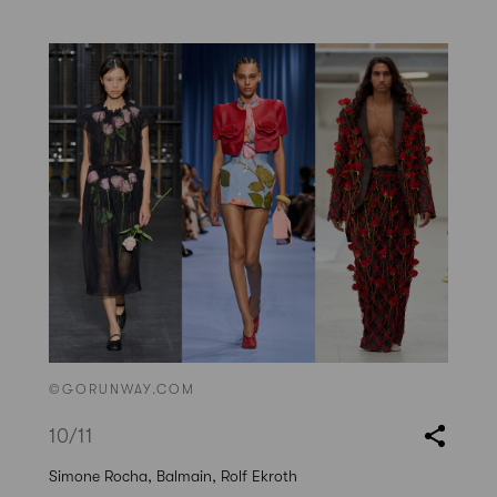
©GORUNWAY.COM
10
/11
Simone Rocha, Balmain, Rolf Ekroth