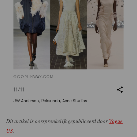
©GORUNWAY.COM
11
/11
JW Anderson, Roksanda, Acne Studios
Dit artikel is oorspronkelijk gepubliceerd door
Vogue
US
.