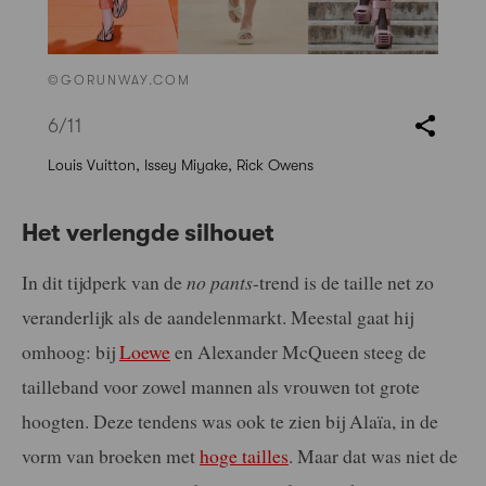
©GORUNWAY.COM
6
/11
Louis Vuitton, Issey Miyake, Rick Owens
Het verlengde silhouet
In dit tijdperk van de
no pants
-trend is de taille net zo
veranderlijk als de aandelenmarkt. Meestal gaat hij
omhoog: bij
Loewe
en Alexander McQueen steeg de
tailleband voor zowel mannen als vrouwen tot grote
hoogten. Deze tendens was ook te zien bij Alaïa, in de
vorm van broeken met
hoge tailles
. Maar dat was niet de