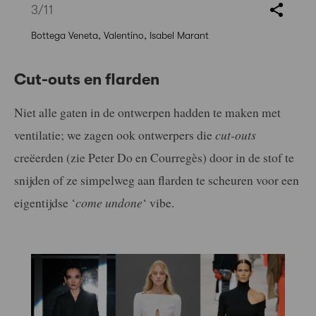
3
/11
Bottega Veneta, Valentino, Isabel Marant
Cut-outs en flarden
Niet alle gaten in de ontwerpen hadden te maken met
ventilatie; we zagen ook ontwerpers die
cut-outs
creëerden (zie Peter Do en Courregès) door in de stof te
snijden of ze simpelweg aan flarden te scheuren voor een
eigentijdse ‘
come undone
‘ vibe.