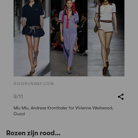
©GORUNWAY.COM
9
/11
Miu Miu, Andreas Kronthaler for Vivienne Westwood,
Gucci
Rozen zijn rood…