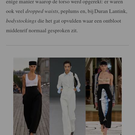
enige manier waarop de torso werd opgerekt: er waren
ook veel
dropped waists
, peplums en, bij Duran Lantink,
bodystockings
die het gat opvulden waar een ontbloot
middenrif normaal gesproken zit.