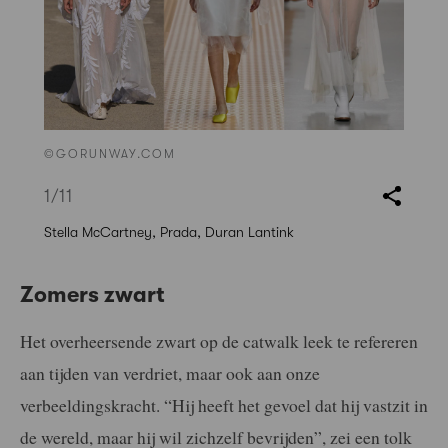
©GORUNWAY.COM
1
/11
Stella McCartney, Prada, Duran Lantink
Zomers zwart
Het overheersende zwart op de catwalk leek te refereren
aan tijden van verdriet, maar ook aan onze
verbeeldingskracht. “Hij heeft het gevoel dat hij vastzit in
de wereld, maar hij wil zichzelf bevrijden”, zei een tolk