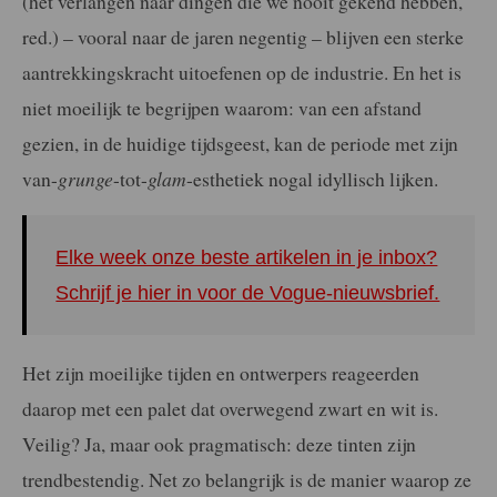
(het verlangen naar dingen die we nooit gekend hebben,
red.) – vooral naar de jaren negentig – blijven een sterke
aantrekkingskracht uitoefenen op de industrie. En het is
niet moeilijk te begrijpen waarom: van een afstand
gezien, in de huidige tijdsgeest, kan de periode met zijn
van-
grunge
-tot-
glam
-esthetiek nogal idyllisch lijken.
Elke week onze beste artikelen in je inbox?
Schrijf je hier in voor de Vogue-nieuwsbrief.
Het zijn moeilijke tijden en ontwerpers reageerden
daarop met een palet dat overwegend zwart en wit is.
Veilig? Ja, maar ook pragmatisch: deze tinten zijn
trendbestendig. Net zo belangrijk is de manier waarop ze