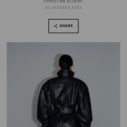
CHRISTIAN ALLAIRE
25 OKTOBER 2023
SHARE