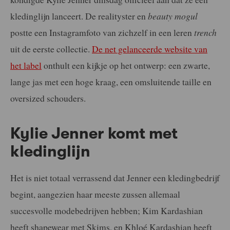
kledinglijn lanceert. De realityster en
beauty
mogul
postte een Instagramfoto van zichzelf in een leren
trench
uit de eerste collectie.
De net gelanceerde website van
het label
onthult een kijkje op het ontwerp: een zwarte,
lange jas met een hoge kraag, een omsluitende taille en
oversized schouders.
Kylie Jenner komt met
kledinglijn
Het is niet totaal verrassend dat Jenner een kledingbedrijf
begint, aangezien haar meeste zussen allemaal
succesvolle modebedrijven hebben; Kim Kardashian
heeft shapewear met Skims, en Khloé Kardashian heeft