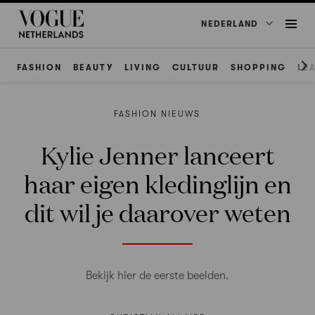
NEDERLAND
FASHION
BEAUTY
LIVING
CULTUUR
SHOPPING
LE
FASHION NIEUWS
Kylie Jenner lanceert
haar eigen kledinglijn en
dit wil je daarover weten
Bekijk hier de eerste beelden.