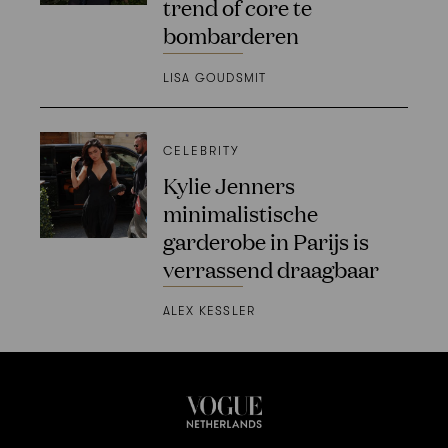
trend of core te
bombarderen
LISA GOUDSMIT
CELEBRITY
Kylie Jenners
minimalistische
garderobe in Parijs is
verrassend draagbaar
ALEX KESSLER