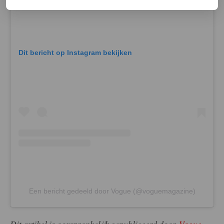
Dit bericht op Instagram bekijken
Een bericht gedeeld door Vogue (@voguemagazine)