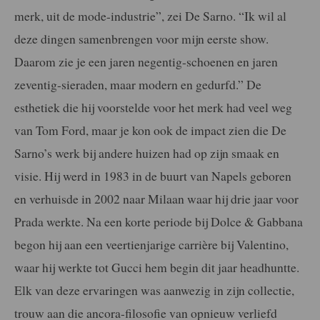
merk, uit de mode-industrie”, zei De Sarno. “Ik wil al
deze dingen samenbrengen voor mijn eerste show.
Daarom zie je een jaren negentig-schoenen en jaren
zeventig-sieraden, maar modern en gedurfd.” De
esthetiek die hij voorstelde voor het merk had veel weg
van Tom Ford, maar je kon ook de impact zien die De
Sarno’s werk bij andere huizen had op zijn smaak en
visie. Hij werd in 1983 in de buurt van Napels geboren
en verhuisde in 2002 naar Milaan waar hij drie jaar voor
Prada werkte. Na een korte periode bij Dolce & Gabbana
begon hij aan een veertienjarige carrière bij Valentino,
waar hij werkte tot Gucci hem begin dit jaar headhuntte.
Elk van deze ervaringen was aanwezig in zijn collectie,
trouw aan die ancora-filosofie van opnieuw verliefd