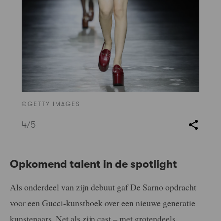
©GETTY IMAGES
4
/5
Opkomend talent in de spotlight
Als onderdeel van zijn debuut gaf De Sarno opdracht
voor een Gucci-kunstboek over een nieuwe generatie
kunstenaars. Net als zijn cast – met grotendeels