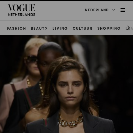
NEDERLAND
FASHION
BEAUTY
LIVING
CULTUUR
SHOPPING
LE
FASHION