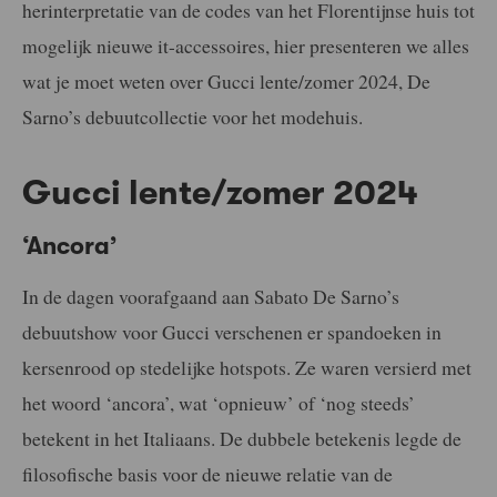
herinterpretatie van de codes van het Florentijnse huis tot
mogelijk nieuwe it-accessoires, hier presenteren we alles
wat je moet weten over Gucci lente/zomer 2024, De
Sarno’s debuutcollectie voor het modehuis.
Gucci lente/zomer 2024
‘Ancora’
In de dagen voorafgaand aan Sabato De Sarno’s
debuutshow voor Gucci verschenen er spandoeken in
kersenrood op stedelijke hotspots. Ze waren versierd met
het woord ‘ancora’, wat ‘opnieuw’ of ‘nog steeds’
betekent in het Italiaans. De dubbele betekenis legde de
filosofische basis voor de nieuwe relatie van de