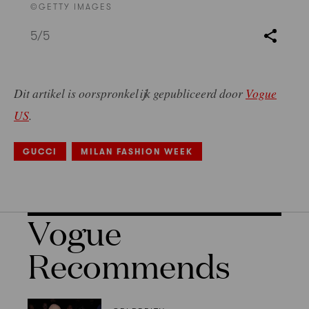
©GETTY IMAGES
5
/5
Dit artikel is oorspronkelijk gepubliceerd door
Vogue
US
.
GUCCI
MILAN FASHION WEEK
Vogue
Recommends