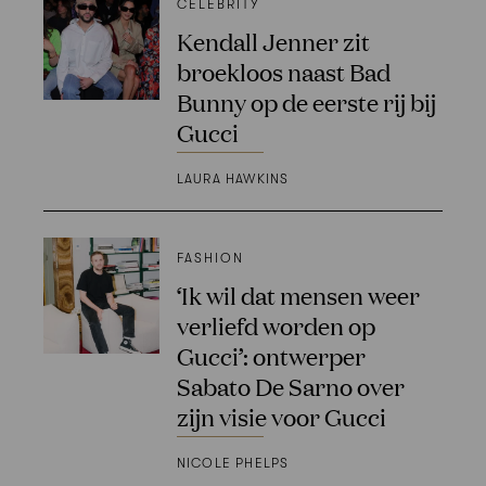
CELEBRITY
Kendall Jenner zit
broekloos naast Bad
Bunny op de eerste rij bij
Gucci
LAURA HAWKINS
FASHION
‘Ik wil dat mensen weer
verliefd worden op
Gucci’: ontwerper
Sabato De Sarno over
zijn visie voor Gucci
NICOLE PHELPS