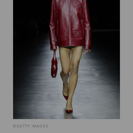
©GETTY IMAGES