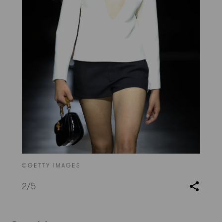
©GETTY IMAGES
2
/5