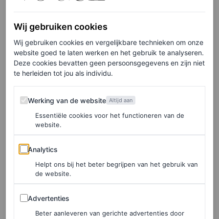
stukken, maar met een nieuwe
vibe
.”
Wij gebruiken cookies
Wij gebruiken cookies en vergelijkbare technieken om onze
website goed te laten werken en het gebruik te analyseren.
Deze cookies bevatten geen persoonsgegevens en zijn niet
te herleiden tot jou als individu.
Werking van de website
Werking van de website
Altijd aan
Essentiële cookies voor het functioneren van de
website.
Analytics
Analytics
Helpt ons bij het beter begrijpen van het gebruik van
de website.
Advertenties
Advertenties
Beter aanleveren van gerichte advertenties door