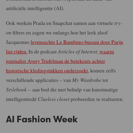
artificiële intelligentie (AI).
Ook werken Prada en Snapchat samen aan virtuele
try-
on
filters en zagen we onlangs hoe het leek alsof
Jacquemus
levensechte Le Bambino-bussen door Parijs
liet rijden.
In de podcast
Articles of Interest
,
waarin
journalist Avery Trufelman de betekenis achter
historische kledingstukken onderzoekt
, komen zelfs
verschillende applicaties – van
My Wardrobe
tot
Stylebook –
aan bod die met behulp van kunstmatige
intelligentiedé
Clueless closet
probeerden te realiseren.
AI Fashion Week