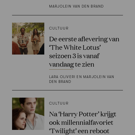
MARJOLEIN VAN DEN BRAND
CULTUUR
De eerste aflevering van
‘The White Lotus’
seizoen 3 is vanaf
vandaag te zien
LARA OLIVERI EN MARJOLEIN VAN
DEN BRAND
CULTUUR
Na ‘Harry Potter’ krijgt
ook millennialfavoriet
‘Twilight’ een reboot