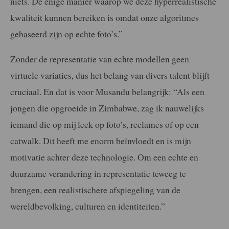
niets. De enige manier waarop we deze hyperrealistische
kwaliteit kunnen bereiken is omdat onze algoritmes
gebaseerd zijn op echte foto’s.”
Zonder de representatie van echte modellen geen
virtuele variaties, dus het belang van divers talent blijft
cruciaal. En dat is voor Musandu belangrijk: “Als een
jongen die opgroeide in Zimbabwe, zag ik nauwelijks
iemand die op mij leek op foto’s, reclames of op een
catwalk. Dit heeft me enorm beïnvloedt en is mijn
motivatie achter deze technologie. Om een echte en
duurzame verandering in representatie teweeg te
brengen, een realistischere afspiegeling van de
wereldbevolking, culturen en identiteiten.”