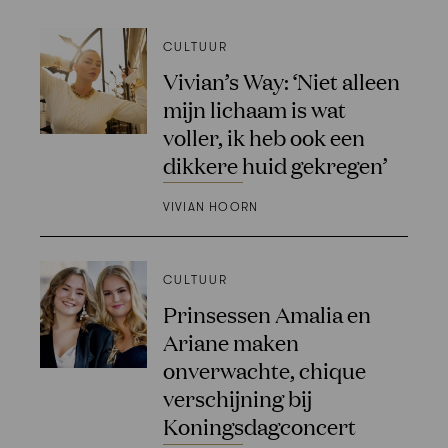
CULTUUR
Vivian’s Way: ‘Niet alleen
mijn lichaam is wat
voller, ik heb ook een
dikkere huid gekregen’
VIVIAN HOORN
CULTUUR
Prinsessen Amalia en
Ariane maken
onverwachte, chique
verschijning bij
Koningsdagconcert