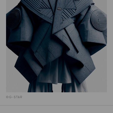
©G-STAR