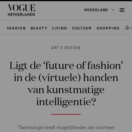
NEDERLAND
FASHION
BEAUTY
LIVING
CULTUUR
SHOPPING
LE
ART & DESIGN
Ligt de ‘future of fashion’
in de (virtuele) handen
van kunstmatige
intelligentie?
'Technologie biedt mogelijkheden die voorheen