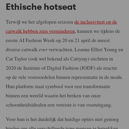
Ethische hotseat
Terwijl we het afgelopen seizoen
de inclusiviteit op de
catwalk hebben zien verminderen
, kunnen we tijdens de
eerste AI Fashion Week op 20 en 21 april de meest
diverse catwalk
ever
verwachten. Leanne Elliot Young en
Cat Taylor (ook wel bekend als Cattytay) stichtten in
2020 de Institute of Digital Fashion (IODF) als reactie
op de vele vooroordelen binnen representatie in de mode.
Hun platform staat symbool voor een transformatie
binnen een wereld waarin het breken van onze
schoonheidsidealen een vereiste is van vooruitgang.
Voor hun is het duidelijk dat huidige opties niet genoeg
bieden om alle verschillende type mensen te betrekken.