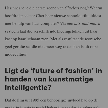
Herinner je je die eerste scène van
Clueless
nog? Waarin
hoofdrolspeelster Cher haar nieuwe schooloutfit uitkiest
met behulp van haar computer? Via een
mix-and-match
systeem laat die verschillende kledingstukken uit haar
kast op haar lichaam zien. Met als resultaat de iconische
geel geruite set die niet meer weg te denken is uit onze
modecultuur.
Ligt de ‘future of fashion’ in
handen van kunstmatige
intelligentie?
Dat de film uit 1995 een behoorlijke invloed had op de
mode-industrie is veelal bekend, maar dat de scène ook