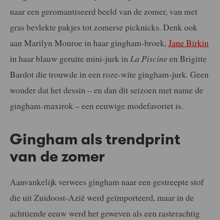
naar een geromantiseerd beeld van de zomer, van met
gras bevlekte pakjes tot zomerse picknicks. Denk ook
aan Marilyn Monroe in haar gingham-broek,
Jane Birkin
in haar blauw geruite mini-jurk in
La Piscine
en Brigitte
Bardot die trouwde in een roze-wite gingham-jurk. Geen
wonder dat het dessin – en dan dit seizoen met name de
gingham-maxirok – een eeuwige modefavoriet is.
Gingham als trendprint
van de zomer
Aanvankelijk verwees gingham naar een gestreepte stof
die uit Zuidoost-Azië werd geïmporteerd, maar in de
achttiende eeuw werd het geweven als een rasterachtig