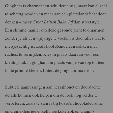
Gingham is charmant en schilderachtig, maar kan al snel
te schattig worden en meer aan een plattelandsfeest doen
denken – meer
Great British Bake Off
dan streetstyle.
Een slimme manier om deze gezonde print te omarmen
zonder je als een vijfjarige te voelen, is door alles wat te
meisjesachtig is, zoals hoofdbanden en sokken met
ruches, te vermijden. Kies in plaats daarvan voor één
kledingstuk in gingham, in plaats van je van top tot teen
in de print te kleden. Enter: de gingham-maxirok.
Subtiele aanpassingen aan het silhouet en doordachte
details kunnen ook helpen om de look nog verder te
verbeteren, zoals te zien is bij Posse’s chocoladebruine
en crèmekleurige enkellange kokerrok en Ganni’s