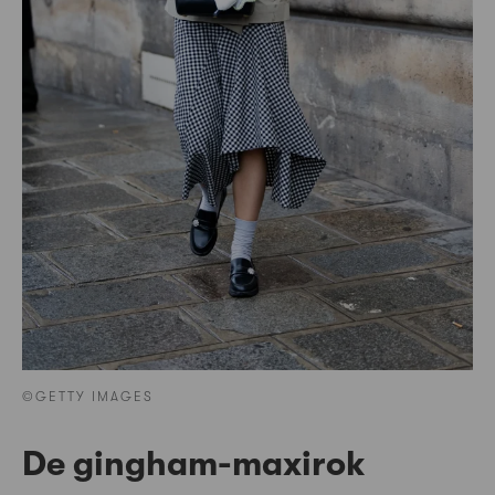
©GETTY IMAGES
De gingham-maxirok