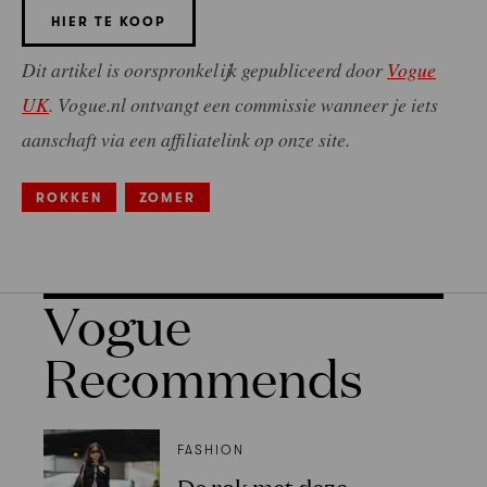
HIER TE KOOP
Dit artikel is oorspronkelijk gepubliceerd door
Vogue
UK
.
Vogue.nl ontvangt een commissie wanneer je iets
aanschaft via een affiliatelink op onze site.
ROKKEN
ZOMER
Vogue
Recommends
FASHION
De rok met deze