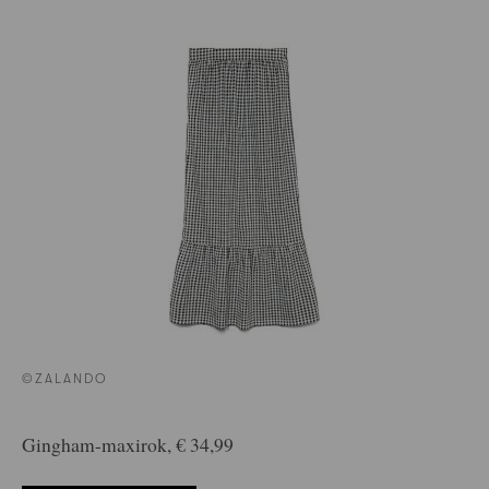
©ZALANDO
Gingham-maxirok, € 34,99