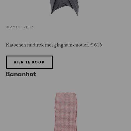
©MYTHERESA
Katoenen midirok met gingham-motief, € 616
HIER TE KOOP
Bananhot