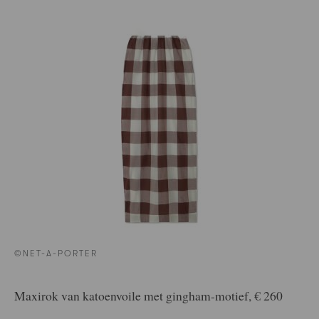
©NET-A-PORTER
Maxirok van katoenvoile met gingham-motief, € 260