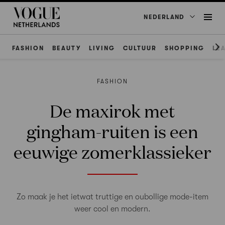
NEDERLAND
FASHION
BEAUTY
LIVING
CULTUUR
SHOPPING
LE
FASHION
De maxirok met
gingham-ruiten is een
eeuwige zomerklassieker
Zo maak je het ietwat truttige en oubollige mode-item
weer cool en modern.