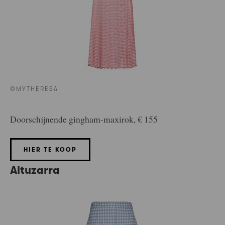
©MYTHERESA
Doorschijnende gingham-maxirok, € 155
HIER TE KOOP
Altuzarra