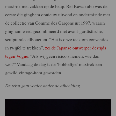
maxirok met zakken op de heup. Rei Kawakubo was de
eerste die gingham opnieuw uitvond en ondermijnde met
de collectie van Comme des Garçons uit 1997, waarin
gingham werd gecombineerd met avant-gardistische,
sculpturale silhouetten. “Het is onze taak om conventies
in twijfel te trekken”,
zei de Japanse ontwerper destijds
tegen Vogue
. “Als wij geen risico’s nemen, wie dan
wel?” Vandaag de dag is de ‘bobbelige’ maxirok een
gewild vintage-item geworden.
De tekst gaat verder onder de afbeelding.