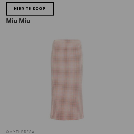
HIER TE KOOP
Miu Miu
©MYTHERESA