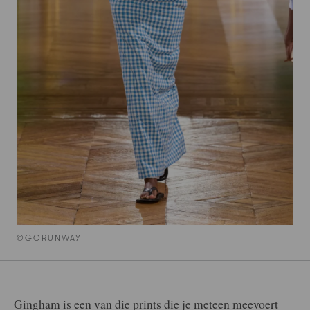
©GORUNWAY
Gingham is een van die prints die je meteen meevoert