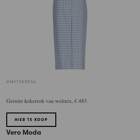
©MYTHERESA
Geruite kokerrok van wolmix, € 483
HIER TE KOOP
Vero Moda