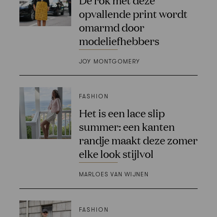
opvallende print wordt
omarmd door
modeliefhebbers
JOY MONTGOMERY
FASHION
Het is een lace slip
summer: een kanten
randje maakt deze zomer
elke look stijlvol
MARLOES VAN WIJNEN
FASHION