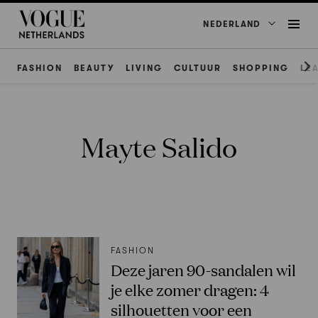
NEDERLAND
FASHION
BEAUTY
LIVING
CULTUUR
SHOPPING
LE
Mayte Salido
FASHION
Deze jaren 90-sandalen wil
je elke zomer dragen: 4
silhouetten voor een