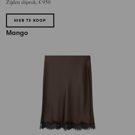
Zijden sliprok, € 950
HIER TE KOOP
Mango