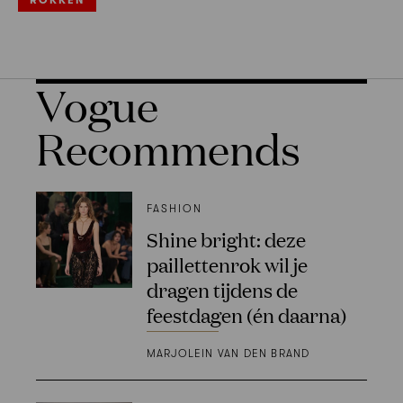
ROKKEN
Vogue
Recommends
FASHION
Shine bright: deze
paillettenrok wil je
dragen tijdens de
feestdagen (én daarna)
MARJOLEIN VAN DEN BRAND