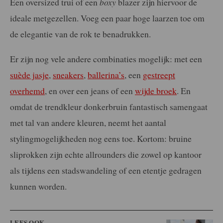
Een oversized trui of een
boxy
blazer zijn hiervoor de
ideale metgezellen. Voeg een paar hoge laarzen toe om
de elegantie van de rok te benadrukken.
Er zijn nog vele andere combinaties mogelijk: met een
suède jasje
,
sneakers
,
ballerina’s
, een
gestreept
overhemd
, en over een jeans of een
wijde broek
. En
omdat de trendkleur donkerbruin fantastisch samengaat
met tal van andere kleuren, neemt het aantal
stylingmogelijkheden nog eens toe. Kortom: bruine
sliprokken zijn echte allrounders die zowel op kantoor
als tijdens een stadswandeling of een etentje gedragen
kunnen worden.
LEES OOK