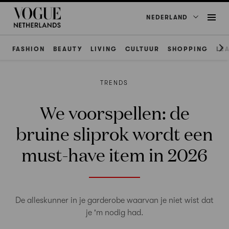
NEDERLAND
FASHION
BEAUTY
LIVING
CULTUUR
SHOPPING
LE
TRENDS
We voorspellen: de
bruine sliprok wordt een
must-have item in 2026
De alleskunner in je garderobe waarvan je niet wist dat
je 'm nodig had.