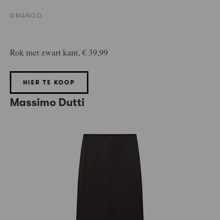
©MANGO
Rok met zwart kant, € 39,99
HIER TE KOOP
Massimo Dutti