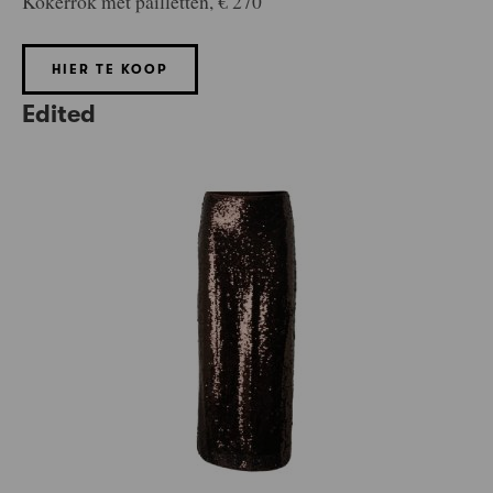
Kokerrok met pailletten, € 270
HIER TE KOOP
Edited