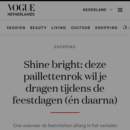
NEDERLAND
FASHION
BEAUTY
LIVING
CULTUUR
SHOPPING
LE
SHOPPING
Shine bright: deze
paillettenrok wil je
dragen tijdens de
feestdagen (én daarna)
Ook wanneer de festiviteiten allang in het verleden