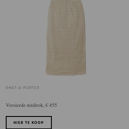
©NET-A-PORTER
Versierde midirok, € 455
HIER TE KOOP