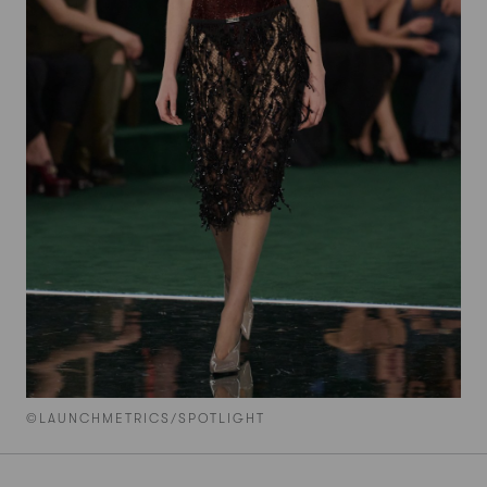
©LAUNCHMETRICS/SPOTLIGHT