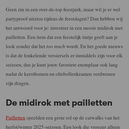
Geen zin in een over-de-top feestjurk, maar wil je er wel
partyproof uitzien tijdens de feestdagen? Dan hebben wij
het antwoord voor je: investeer in een mooie midirok met
pailletten. Een item dat een feestelijk tintje geeft aan je
look zonder dat het
too much
wordt. En het goede nieuws
is dat de fonkelende versiersels er inmiddels zijn voor elk
seizoen, dus je kunt jouw favoriete exemplaar ook lang
nadat de kerstbomen en oliebollenkramen verdwenen
zijn dragen.
De midirok met pailletten
Pailletten
speelden een grote rol op de catwalks van het
herfst/winter 2025-seizoen. Een look die vroeger alleen