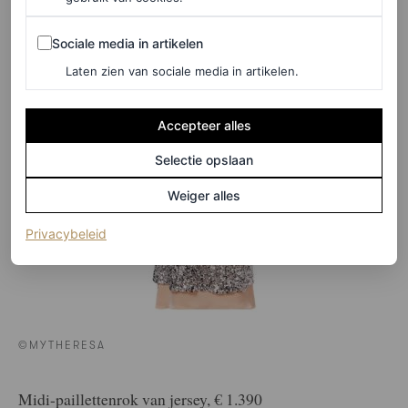
Rabanne
Sociale media in artikelen
Sociale media in artikelen
Laten zien van sociale media in artikelen.
Accepteer alles
Selectie opslaan
Weiger alles
(opent in een nieuw tabblad)
Privacybeleid
©MYTHERESA
Midi-paillettenrok van jersey, € 1.390