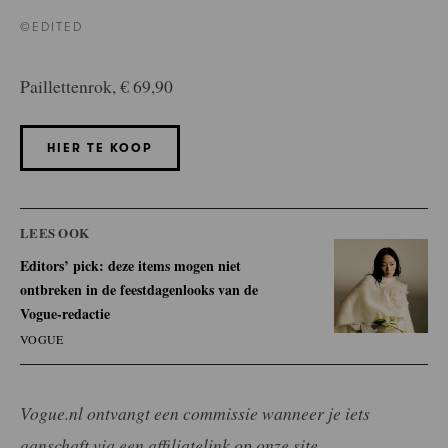
©EDITED
Paillettenrok, € 69,90
HIER TE KOOP
LEES OOK
Editors’ pick: deze items mogen niet
ontbreken in de feestdagenlooks van de
Vogue-redactie
VOGUE
Vogue.nl ontvangt een commissie wanneer je iets
aanschaft via een affiliatelink op onze site.