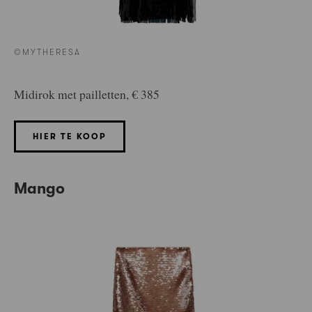
©MYTHERESA
Midirok met pailletten, € 385
HIER TE KOOP
Mango