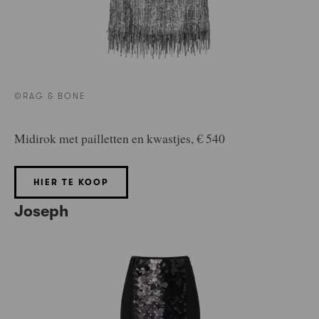
©RAG & BONE
Midirok met pailletten en kwastjes, € 540
HIER TE KOOP
Joseph