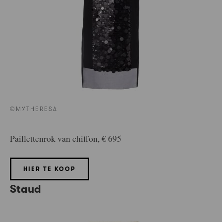
©MYTHERESA
Paillettenrok van chiffon, € 695
HIER TE KOOP
Staud