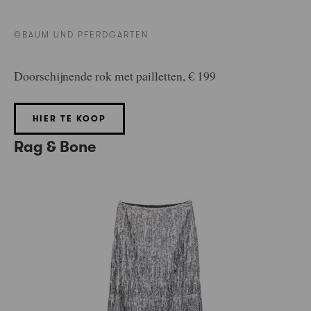
©BAUM UND PFERDGARTEN
Doorschijnende rok met pailletten, € 199
HIER TE KOOP
Rag & Bone