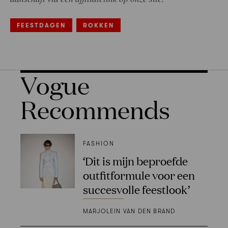
FEESTDAGEN
ROKKEN
Vogue
Recommends
FASHION
‘Dit is mijn beproefde
outfitformule voor een
succesvolle feestlook’
MARJOLEIN VAN DEN BRAND