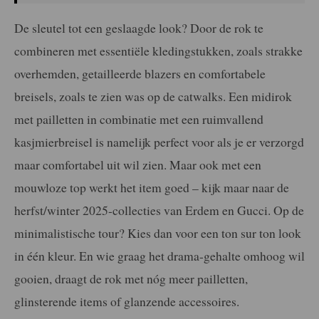
De sleutel tot een geslaagde look? Door de rok te
combineren met essentiële kledingstukken, zoals strakke
overhemden, getailleerde blazers en comfortabele
breisels, zoals te zien was op de catwalks. Een midirok
met pailletten in combinatie met een ruimvallend
kasjmierbreisel is namelijk perfect voor als je er verzorgd
maar comfortabel uit wil zien. Maar ook met een
mouwloze top werkt het item goed – kijk maar naar de
herfst/winter 2025-collecties van Erdem en Gucci. Op de
minimalistische tour? Kies dan voor een ton sur ton look
in één kleur. En wie graag het drama-gehalte omhoog wil
gooien, draagt de rok met nóg meer pailletten,
glinsterende items of glanzende accessoires.