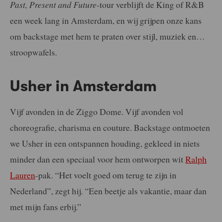
Past, Present and Future
-tour verblijft de King of R&B
een week lang in Amsterdam, en wij grijpen onze kans
om backstage met hem te praten over stijl, muziek en…
stroopwafels.
Usher in Amsterdam
Vijf avonden in de Ziggo Dome. Vijf avonden vol
choreografie, charisma en couture. Backstage ontmoeten
we Usher in een ontspannen houding, gekleed in niets
minder dan een speciaal voor hem ontworpen wit
Ralph
Lauren
-pak. “Het voelt goed om terug te zijn in
Nederland”, zegt hij. “Een beetje als vakantie, maar dan
met mijn fans erbij.”