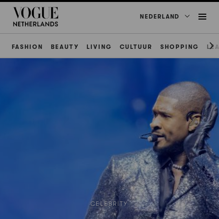
NEDERLAND
FASHION
BEAUTY
LIVING
CULTUUR
SHOPPING
LE
CELEBRITY