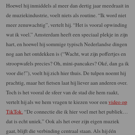
Hoewel hij inmiddels al meer dan dertig jaar meedraait in
de muziekindustrie, voelt niets als routine. “Ik word niet
meer zenuwachtig”, vertelt hij. “Het is vooral opwinding
wat ik voel.” Amsterdam heeft een speciaal plekje in zijn
hart, en hoewel hij sommige typisch Nederlandse dingen
nog aan het ontdekken is (“Wacht, wat zijn poffertjes en
stroopwafels precies? Oh, mini-pancakes? Oké, dan ga ik
voor die!”), voelt hij zich hier thuis. De tulpen noemt hij
prachtig, maar het fietsen laat hij liever aan anderen over.
Toch is het vooral de sfeer van de stad die hem raakt,
vertelt hij als we hem vragen te kiezen voor een
video op
TikTok.
“De connectie die ik hier voel met het publiek…
dat is echt uniek.” Ook als het over zijn eigen muziek
gaat, blijft die verbinding centraal staan. Als hij één