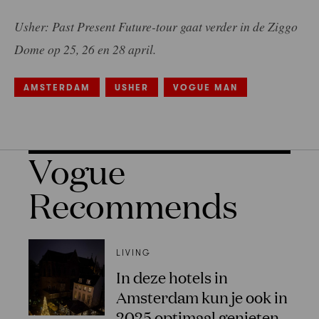
Usher: Past Present Future-tour gaat verder in de Ziggo
Dome op 25, 26 en 28 april.
AMSTERDAM
USHER
VOGUE MAN
Vogue
Recommends
LIVING
In deze hotels in
Amsterdam kun je ook in
2025 optimaal genieten