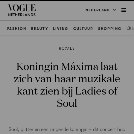
NEDERLAND
FASHION
BEAUTY
LIVING
CULTUUR
SHOPPING
LE
ROYALS
Koningin Máxima laat
zich van haar muzikale
kant zien bij Ladies of
Soul
Soul, glitter en een zingende koningin – dit concert had