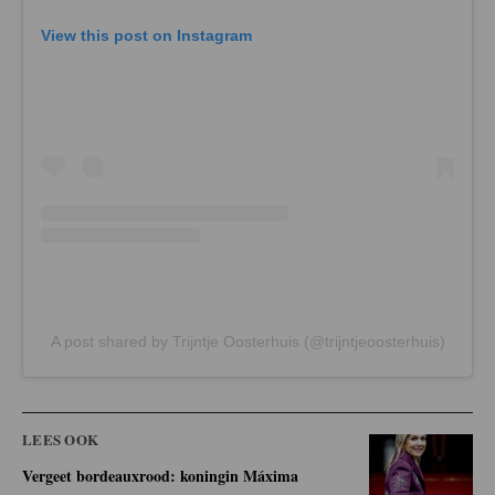
View this post on Instagram
A post shared by Trijntje Oosterhuis (@trijntjeoosterhuis)
LEES OOK
Vergeet bordeauxrood: koningin Máxima