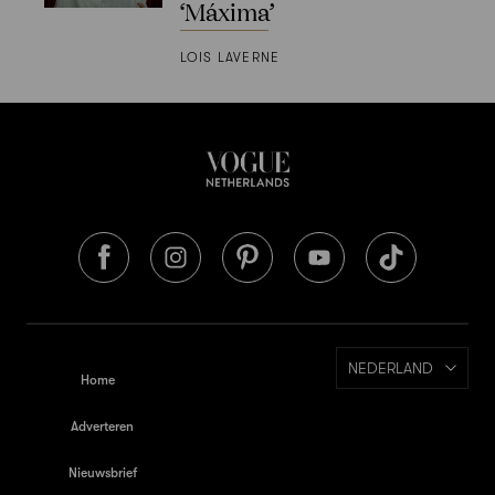
‘Máxima’
LOIS LAVERNE
NEDERLAND
Home
Adverteren
Nieuwsbrief