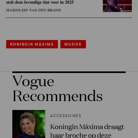
stelt deze levendige tint voor in 2025
MARJOLEIN VAN DEN BRAND
KONINGIN MÁXIMA
MUZIEK
Vogue
Recommends
ACCESSOIRES
Koningin Máxima draagt
haar broche op deze