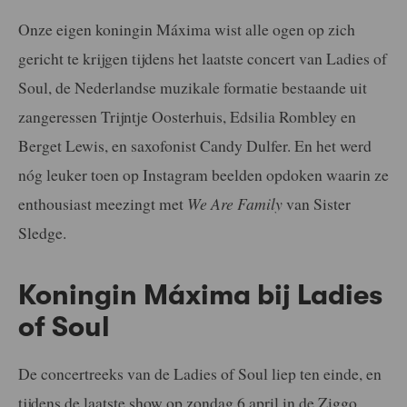
Onze eigen koningin Máxima wist alle ogen op zich
gericht te krijgen tijdens het laatste concert van Ladies of
Soul, de Nederlandse muzikale formatie bestaande uit
zangeressen Trijntje Oosterhuis, Edsilia Rombley en
Berget Lewis, en saxofonist Candy Dulfer. En het werd
nóg leuker toen op Instagram beelden opdoken waarin ze
enthousiast meezingt met
We Are Family
van Sister
Sledge.
Koningin Máxima bij Ladies
of Soul
De concertreeks van de Ladies of Soul liep ten einde, en
tijdens de laatste show op zondag 6 april in de Ziggo