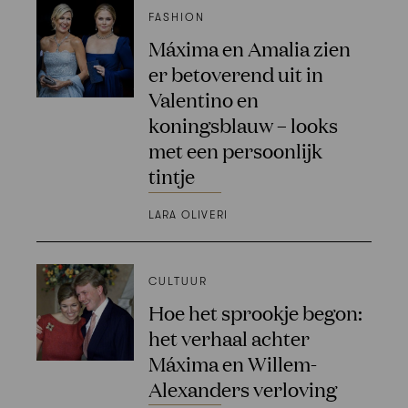
FASHION
Máxima en Amalia zien
er betoverend uit in
Valentino en
koningsblauw – looks
met een persoonlijk
tintje
LARA OLIVERI
CULTUUR
Hoe het sprookje begon:
het verhaal achter
Máxima en Willem-
Alexanders verloving