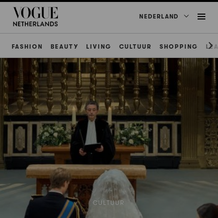
NEDERLAND
FASHION
BEAUTY
LIVING
CULTUUR
SHOPPING
LE
CULTUUR