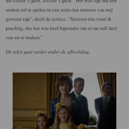
uit
Goede Tijden, Slechte Tijden
. “Het was fijn om een
andere rol te spelen in een serie dan mensen van mij
gewend zijn”, deelt de actrice. “Seizoen één vond ik
prachtig, dus het was heel bijzonder om er nu zelf deel
van uit te maken.”
De tekst gaat verder onder de afbeelding.