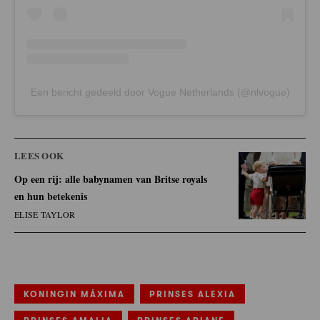
Een bericht gedeeld door Vogue Netherlands (@nlvogue)
LEES OOK
Op een rij: alle babynamen van Britse royals
en hun betekenis
ELISE TAYLOR
KONINGIN MÁXIMA
PRINSES ALEXIA