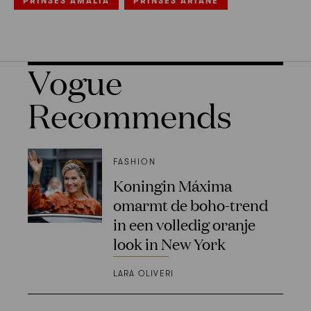
PRINSES AMALIA
PRINSES ARIANE
Vogue
Recommends
FASHION
Koningin Máxima
omarmt de boho-trend
in een volledig oranje
look in New York
LARA OLIVERI