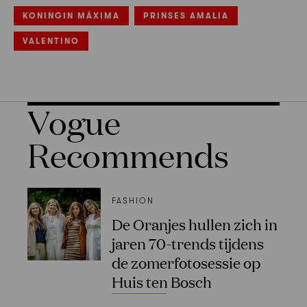
KONINGIN MÁXIMA
PRINSES AMALIA
VALENTINO
Vogue
Recommends
FASHION
De Oranjes hullen zich in
jaren 70-trends tijdens
de zomerfotosessie op
Huis ten Bosch