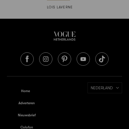
LOIS LAVERNE
NEDERLAND
Home
Adverteren
Nieuwsbrief
Colofon