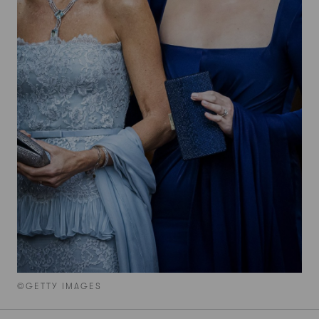
©GETTY IMAGES