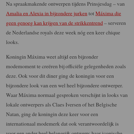
Na spraakmakende ontwerpen tijdens Prinsjesdag – van
Amalia en Alexia in bijzondere jurken
tot
Máxima die
geen genoeg kan krijgen van de strikkentrend
– serveren
de Nederlandse royals deze week nóg een keer chique
looks.
Koningin Máxima weet altijd een bijzonder
modemoment te creëren bij officiële gelegenheden zoals
deze. Ook voor dit diner ging de koningin voor een
bijzondere look van een wel heel bijzondere ontwerper.
Waar Máxima normaal gesproken verschijnt in looks van
lokale ontwerpers als Claes Iversen of het Belgische
Natan, ging de koningin deze keer voor een
internationaal modemerk dat ook verantwoordelijk is
voor een ander heel belangrijk ontwerp: haar iconische