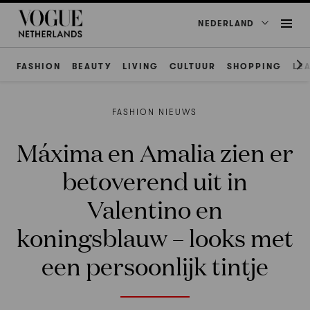
NEDERLAND
FASHION
BEAUTY
LIVING
CULTUUR
SHOPPING
LE
FASHION NIEUWS
Máxima en Amalia zien er
betoverend uit in
Valentino en
koningsblauw – looks met
een persoonlijk tintje