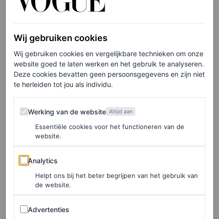
2021 – die ze overigens altijd droeg met hetzelfde collier
en oorbellen met lichtblauwe edelstenen.
Wij gebruiken cookies
Wij gebruiken cookies en vergelijkbare technieken om onze
LEES OOK
website goed te laten werken en het gebruik te analyseren.
Deze cookies bevatten geen persoonsgegevens en zijn niet
Koningin Máxima kan geen genoeg krijgen
te herleiden tot jou als individu.
van de strikkentrend op Prinsjesdag 2024
LOIS LAVERNE
Werking van de website
Werking van de website
Altijd aan
Essentiële cookies voor het functioneren van de
De tekst gaat verder onder de afbeelding.
website.
Analytics
Analytics
Helpt ons bij het beter begrijpen van het gebruik van
de website.
Advertenties
Advertenties