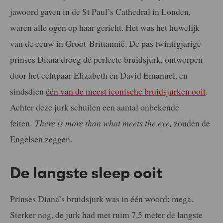
jawoord gaven in de St Paul’s Cathedral in Londen,
waren alle ogen op haar gericht. Het was het huwelijk
van de eeuw in Groot-Brittannië. De pas twintigjarige
prinses Diana droeg dé perfecte bruidsjurk, ontworpen
door het echtpaar Elizabeth en David Emanuel, en
sindsdien
één van de meest iconische bruidsjurken ooit
.
Achter deze jurk schuilen een aantal onbekende
feiten.
There is more than what meets the eye,
zouden de
Engelsen zeggen.
De langste sleep ooit
Prinses Diana’s bruidsjurk was in één woord: mega.
Sterker nog, de jurk had met ruim 7,5 meter de langste