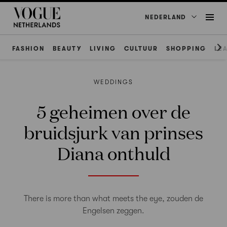
NEDERLAND
FASHION
BEAUTY
LIVING
CULTUUR
SHOPPING
LE
WEDDINGS
5 geheimen over de
bruidsjurk van prinses
Diana onthuld
There is more than what meets the eye, zouden de
Engelsen zeggen.