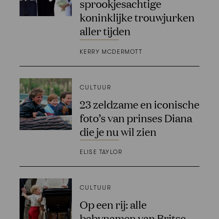
sprookjesachtige
koninklijke trouwjurken
aller tijden
KERRY MCDERMOTT
CULTUUR
23 zeldzame en iconische
foto’s van prinses Diana
die je nu wil zien
ELISE TAYLOR
CULTUUR
Op een rij: alle
babynamen van Britse