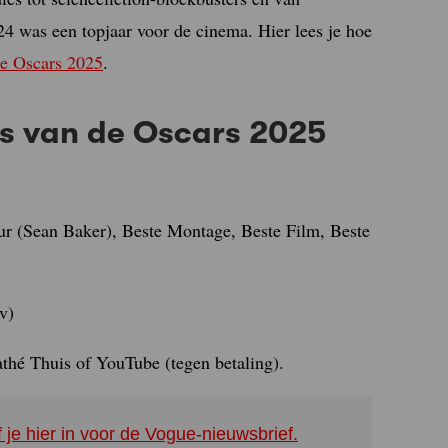
024 was een topjaar voor de cinema. Hier lees je hoe
 de Oscars 2025
.
lms van de Oscars 2025
r (Sean Baker), Beste Montage, Beste Film, Beste
v)
thé Thuis of YouTube (tegen betaling).
f je hier in voor de Vogue-nieuwsbrief.