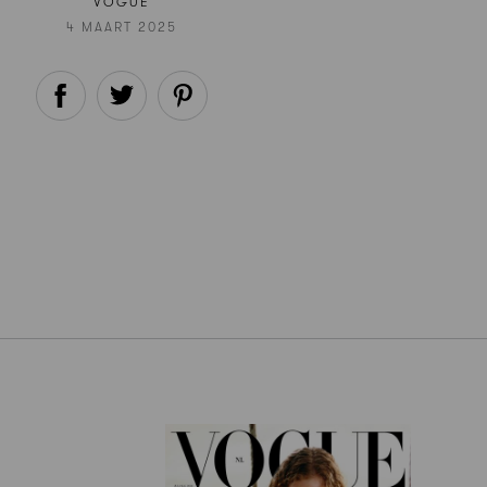
VOGUE
4 MAART 2025