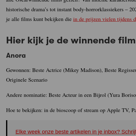
historische drama’s tot instant body-horrorklassiekers – 2
je alle films kunt bekijken die
in de prijzen vielen tijdens
Hier kijk je de winnende fi
Anora
Gewonnen: Beste Actrice (Mikey Madison), Beste Regisseu
Originele Scenario
Andere nominatie: Beste Acteur in een Bijrol (Yura Boriso
Hoe te bekijken: in de bioscoop of stream op Apple TV, Pa
Elke week onze beste artikelen in je inbox? Schrij