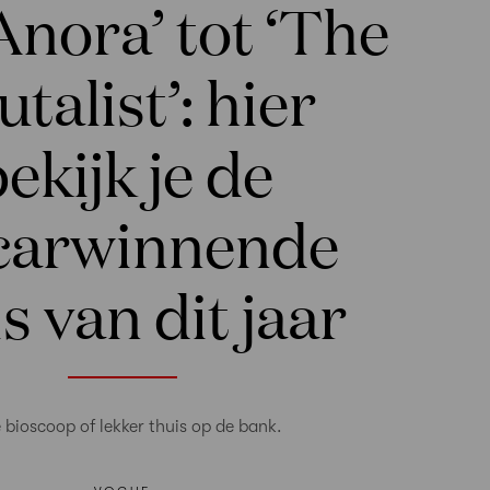
Anora’ tot ‘The
utalist’: hier
ekijk je de
carwinnende
s van dit jaar
e bioscoop of lekker thuis op de bank.