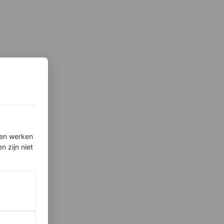
ten werken
 zijn niet