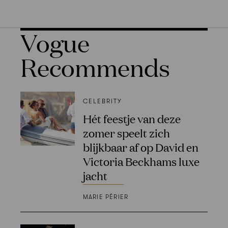
Vogue
Recommends
CELEBRITY
Hét feestje van deze
zomer speelt zich
blijkbaar af op David en
Victoria Beckhams luxe
jacht
MARIE PÉRIER