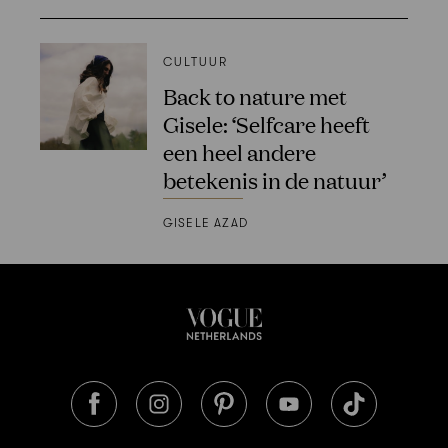
CULTUUR
Back to nature met
Gisele: ‘Selfcare heeft
een heel andere
betekenis in de natuur’
GISELE AZAD