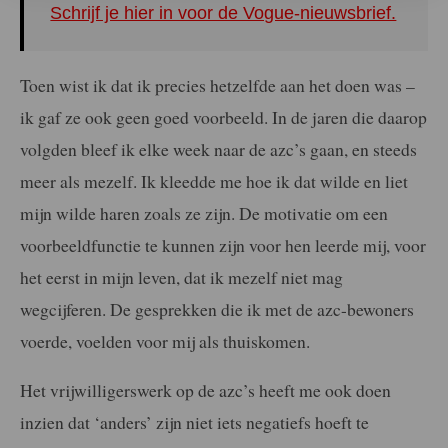
Schrijf je hier in voor de Vogue-nieuwsbrief.
Toen wist ik dat ik precies hetzelfde aan het doen was –
ik gaf ze ook geen goed voorbeeld. In de jaren die daarop
volgden bleef ik elke week naar de azc’s gaan, en steeds
meer als mezelf. Ik kleedde me hoe ik dat wilde en liet
mijn wilde haren zoals ze zijn. De motivatie om een
voorbeeldfunctie te kunnen zijn voor hen leerde mij, voor
het eerst in mijn leven, dat ik mezelf niet mag
wegcijferen. De gesprekken die ik met de azc-bewoners
voerde, voelden voor mij als thuiskomen.
Het vrijwilligerswerk op de azc’s heeft me ook doen
inzien dat ‘anders’ zijn niet iets negatiefs hoeft te