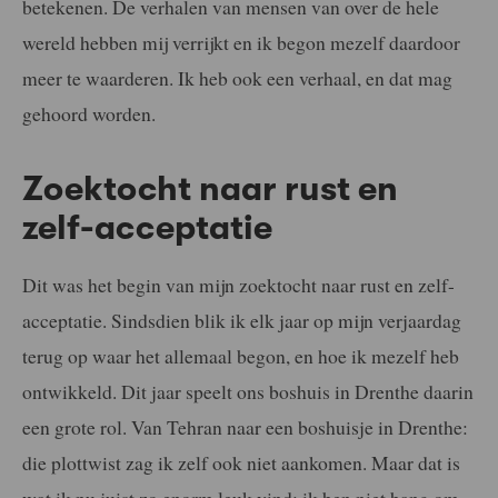
betekenen. De verhalen van mensen van over de hele
wereld hebben mij verrijkt en ik begon mezelf daardoor
meer te waarderen. Ik heb ook een verhaal, en dat mag
gehoord worden.
Zoektocht naar rust en
zelf-acceptatie
Dit was het begin van mijn zoektocht naar rust en zelf-
acceptatie. Sindsdien blik ik elk jaar op mijn verjaardag
terug op waar het allemaal begon, en hoe ik mezelf heb
ontwikkeld. Dit jaar speelt ons boshuis in Drenthe daarin
een grote rol. Van Tehran naar een boshuisje in Drenthe:
die plottwist zag ik zelf ook niet aankomen. Maar dat is
wat ik nu juist zo enorm leuk vind; ik ben niet bang om