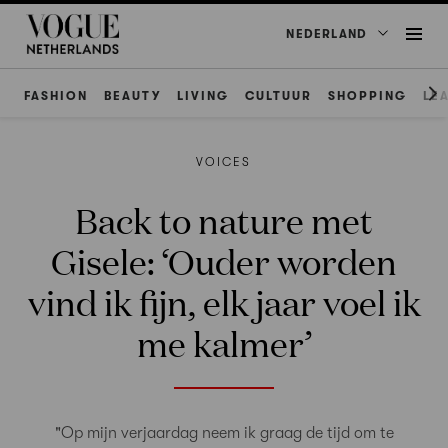
NEDERLAND
FASHION
BEAUTY
LIVING
CULTUUR
SHOPPING
LE
VOICES
Back to nature met
Gisele: ‘Ouder worden
vind ik fijn, elk jaar voel ik
me kalmer’
"Op mijn verjaardag neem ik graag de tijd om te