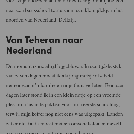
vier. Mijn ouders maakten de beslissing om mij meteen
naar een basisschool te sturen in een klein plekje in het
noorden van Nederland, Delfzijl.
Van Teheran naar
Nederland
Dit moment is me altijd bijgebleven. In een tijdsbestek
van zeven dagen moest ik als jong meisje afscheid
nemen van m’n familie en mijn thuis verlaten. Een paar
dagen later stond ik in een klein flatje op een vreemde
plek mijn tas in te pakken voor mijn eerste schooldag,
terwijl mijn koffer nog niet eens was uitgepakt. Landen
zat er niet in; ik moest meteen omschakelen en mezelf
aanpassen om deze situatie aan te kunnen.