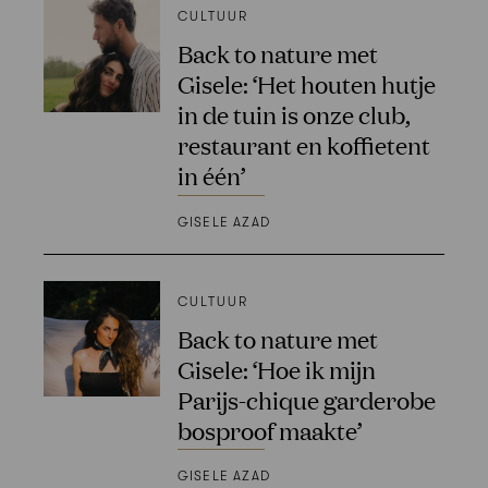
CULTUUR
Back to nature met
Gisele: ‘Het houten hutje
in de tuin is onze club,
restaurant en koffietent
in één’
GISELE AZAD
CULTUUR
Back to nature met
Gisele: ‘Hoe ik mijn
Parijs-chique garderobe
bosproof maakte’
GISELE AZAD