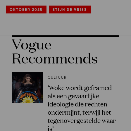
OKTOBER 2025
STIJN DE VRIES
Vogue
Recommends
CULTUUR
‘Woke wordt geframed
als een gevaarlijke
ideologie die rechten
ondermijnt, terwijl het
tegenovergestelde waar
is’