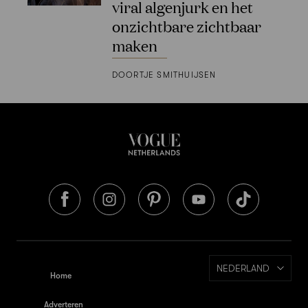
viral algenjurk en het
onzichtbare zichtbaar
maken
DOORTJE SMITHUIJSEN
NEDERLAND
Home
Adverteren