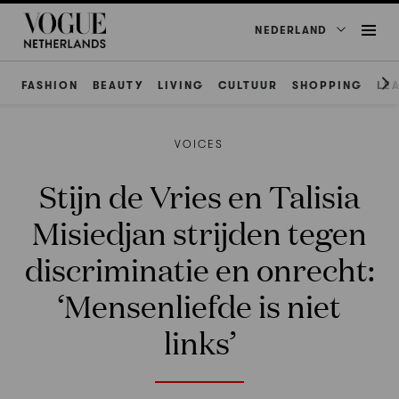
NEDERLAND
FASHION
BEAUTY
LIVING
CULTUUR
SHOPPING
LE
VOICES
Stijn de Vries en Talisia
Misiedjan strijden tegen
discriminatie en onrecht:
‘Mensenliefde is niet
links’