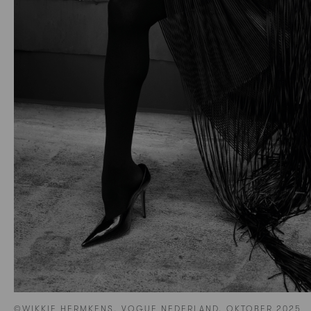
©WIKKIE HERMKENS, VOGUE NEDERLAND, OKTOBER 2025