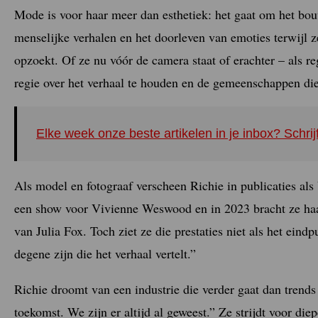
Mode is voor haar meer dan esthetiek: het gaat om het bou
menselijke verhalen en het doorleven van emoties terwijl ze
opzoekt. Of ze nu vóór de camera staat of erachter – als re
regie over het verhaal te houden en de gemeenschappen die 
Elke week onze beste artikelen in je inbox? Schrij
Als model en fotograaf verscheen Richie in publicaties als
een show voor Vivienne Weswood en in 2023 bracht ze ha
van Julia Fox. Toch ziet ze die prestaties niet als het eind
degene zijn die het verhaal vertelt.”
Richie droomt van een industrie die verder gaat
dan trends
toekomst. We zijn er altijd al geweest.” Ze strijdt voor di