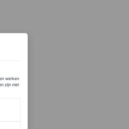
ten werken
 zijn niet