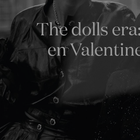
The dolls era
en Valentin