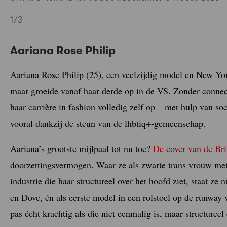
1
/3
Aariana Rose Philip
Aariana Rose Philip (25), een veelzijdig model en New Yo
maar groeide vanaf haar derde op in de VS. Zonder connect
haar carrière in fashion volledig zelf op – met hulp van s
vooral dankzij de steun van de lhbtiq+-gemeenschap.
Aariana’s grootste mijlpaal tot nu toe?
De cover van de Br
doorzettingsvermogen. Waar ze als zwarte trans vrouw me
industrie die haar structureel over het hoofd ziet, staat 
en Dove, én als eerste model in een rolstoel op de runway
pas écht krachtig als die niet eenmalig is, maar structureel