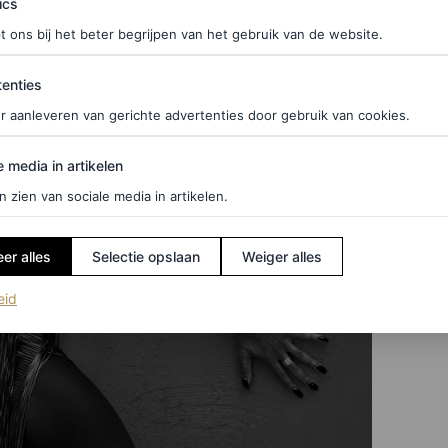
ics
t ons bij het beter begrijpen van het gebruik van de website.
ties
enties
r aanleveren van gerichte advertenties door gebruik van cookies.
edia in artikelen
e media in artikelen
n zien van sociale media in artikelen.
er alles
Selectie opslaan
Weiger alles
(opent in een nieuw tabblad)
eid