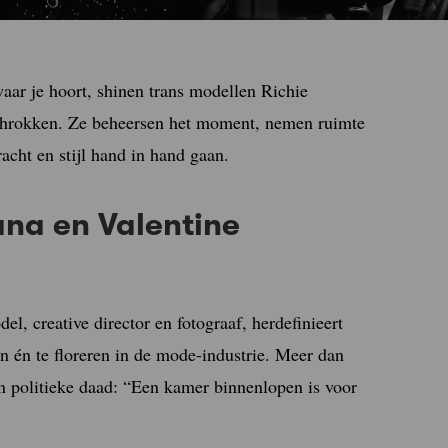
waar je hoort, shinen trans modellen Richie
chrokken. Ze beheersen het moment, nemen ruimte
kracht en stijl hand in hand gaan.
ana en Valentine
l, creative director en fotograaf, herdefinieert
an én te floreren in de mode-industrie. Meer dan
en politieke daad: “Een kamer binnenlopen is voor