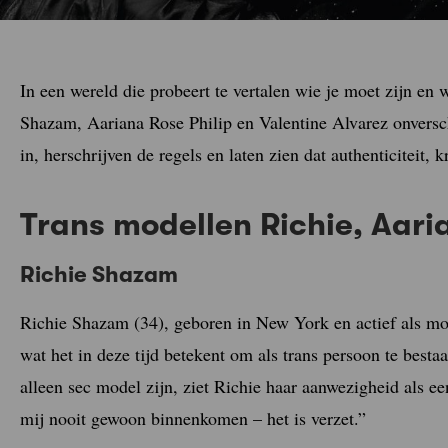
In een wereld die probeert te vertalen wie je moet zijn en 
Shazam, Aariana Rose Philip en Valentine Alvarez onvers
in, herschrijven de regels en laten zien dat authenticiteit, 
Trans modellen Richie, Aari
Richie Shazam
Richie Shazam (34), geboren in New York en actief als mode
wat het in deze tijd betekent om als trans persoon te besta
alleen sec model zijn, ziet Richie haar aanwezigheid als e
mij nooit gewoon binnenkomen – het is verzet.”