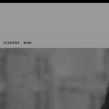
LEADERS
MAN