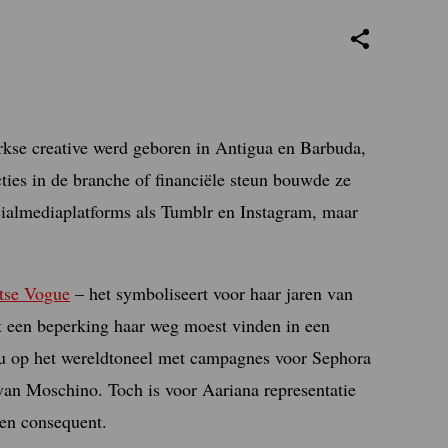
rkse creative werd geboren in Antigua en Barbuda,
ies in de branche of financiële steun bouwde ze
ocialmediaplatforms als Tumblr en Instagram, maar
itse Vogue
– het symboliseert voor haar jaren van
t een beperking haar weg moest vinden in een
ze nu op het wereldtoneel met campagnes voor Sephora
 van Moschino. Toch is voor Aariana representatie
 en consequent.