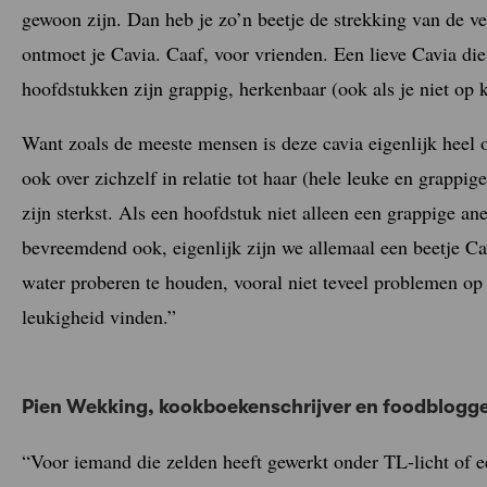
gewoon zijn. Dan heb je zo’n beetje de strekking van de v
ontmoet je Cavia. Caaf, voor vrienden. Een lieve Cavia die
hoofdstukken zijn grappig, herkenbaar (ook als je niet op 
Want zoals de meeste mensen is deze cavia eigenlijk heel o
ook over zichzelf in relatie tot haar (hele leuke en grappi
zijn sterkst. Als een hoofdstuk niet alleen een grappige an
bevreemdend ook, eigenlijk zijn we allemaal een beetje Cav
water proberen te houden, vooral niet teveel problemen op 
leukigheid vinden.”
Pien Wekking, kookboekenschrijver en foodblogg
“Voor iemand die zelden heeft gewerkt onder TL-licht of 