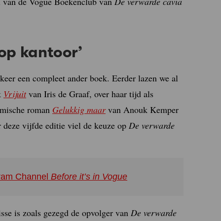
el van de Vogue Boekenclub van
De verwarde cavia
op kantoor’
 keer een compleet ander boek. Eerder lazen we al
k
Vrijuit
van Iris de Graaf, over haar tijd als
komische roman
Gelukkig maar
van Anouk Kemper
deze vijfde editie viel de keuze op
De verwarde
agram Channel
Before it’s in Vogue
sse is zoals gezegd de opvolger van
De verwarde