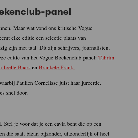
oekenclub-panel
nnen. Maar wat vond ons kritische Vogue
eemt elke editie een selectie plaats van
g zijn met taal. Dit zijn schrijvers, journalisten,
eze editie van het Vogue Boekenclub-panel:
Tahrim
a Joelle Baars
en
Brankele Frank.
waarbij Paulien Cornelisse juist haar jureerde.
es snel door.
 Stel je voor dat je een cavia bent die op een
 die saai, bizar, bijzonder, uitzonderlijk of heel