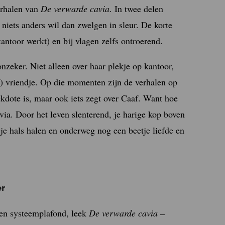
erhalen van
De verwarde cavia
. In twee delen
 niets anders wil dan zwelgen in sleur. De korte
kantoor werkt) en bij vlagen zelfs ontroerend.
nzeker. Niet alleen over haar plekje op kantoor,
ge) vriendje. Op die momenten zijn de verhalen op
ekdote is, maar ook iets zegt over Caaf. Want hoe
ia. Door het leven slenterend, je harige kop boven
je hals halen en onderweg nog een beetje liefde en
er
een systeemplafond, leek
De verwarde cavia –