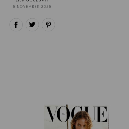
LISA GOUDSMIT
5 NOVEMBER 2025