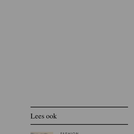
Lees ook
FASHION