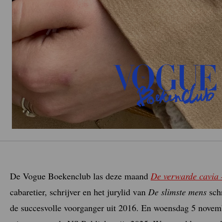
De Vogue Boekenclub las deze maand
De verwarde cavia 
cabaretier, schrijver en het jurylid van
De slimste mens
schr
de succesvolle voorganger uit 2016. En woensdag 5 novembe