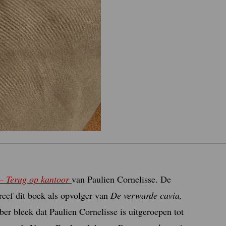
– Terug op kantoor
van Paulien Cornelisse. De
eef dit boek als opvolger van
De verwarde cavia,
r bleek dat Paulien Cornelisse is uitgeroepen tot