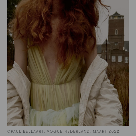
©PAUL BELLAART, VOGUE NEDERLAND, MAART 2022