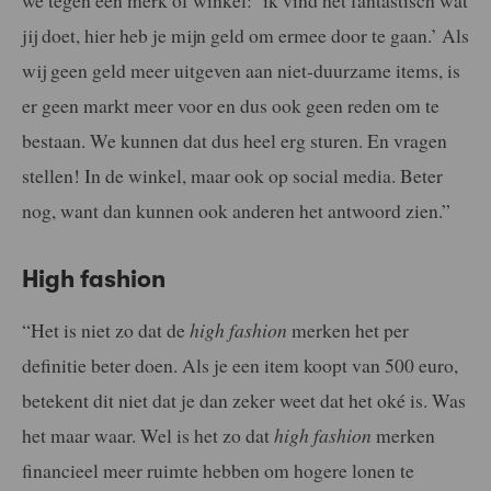
we tegen een merk of winkel: ‘ik vind het fantastisch wat
jij doet, hier heb je mijn geld om ermee door te gaan.’ Als
wij geen geld meer uitgeven aan niet-duurzame items, is
er geen markt meer voor en dus ook geen reden om te
bestaan. We kunnen dat dus heel erg sturen. En vragen
stellen! In de winkel, maar ook op social media. Beter
nog, want dan kunnen ook anderen het antwoord zien.”
High fashion
“Het is niet zo dat de
high fashion
merken het per
definitie beter doen. Als je een item koopt van 500 euro,
betekent dit niet dat je dan zeker weet dat het oké is. Was
het maar waar. Wel is het zo dat
high fashion
merken
financieel meer ruimte hebben om hogere lonen te