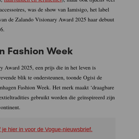
ccessoires, was de show van Iamisigo, het label
 van de Zalando Visionary Award 2025 haar debuut
6.
en Fashion Week
Award 2025, een prijs die in het leven is
trevende blik te ondersteunen, toonde Ogisi de
penhagen Fashion Week. Het merk maakt ‘draagbare
xtieltradities gebruikt worden die geïnspireerd zijn
ontinent.
f je hier in voor de Vogue-nieuwsbrief.