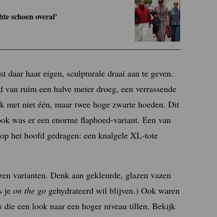
te schoen overal’
 daar haar eigen, sculpturale draai aan te geven.
 van ruim een halve meter droeg, een verrassende
ok met niet één, maar twee hoge zwarte hoeden. Dit
 ook was er een enorme flaphoed-variant. Een van
op het hoofd gedragen: een knalgele XL-tote
azen varianten. Denk aan gekleurde, glazen vazen
s je
on the go
gehydrateerd wil blijven.) Ook waren
s
die een look naar een hoger niveau tillen. Bekijk