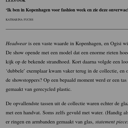
LEES OOK
‘Ik ben in Kopenhagen voor fashion week en zie deze onverwach
KATHARINA FUCHS
Headwear
is een vaste waarde in Kopenhagen, en Ogisi wist
De show opende met een model dat een enorme rieten hoed
kijk op de bekende strandhoed. Kort daarna volgde een lo
‘dubbele’ exemplaar kwam vaker terug in de collectie, en
de showstoppers? Op een bepaald moment werd er een tas 
gemaakt van gerecycled plastic.
De opvallendste tassen uit de collectie waren echter de gl
met een handvat. Soms zelfs gevuld met water. (Handig al
er ringen en armbanden gemaakt van glas,
statement piece