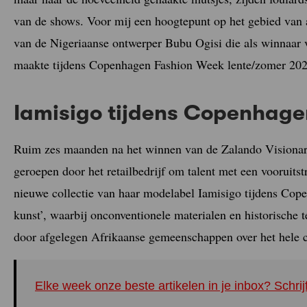
van de shows. Voor mij een hoogtepunt op het gebied van a
van de Nigeriaanse ontwerper Bubu Ogisi die als winnaar
maakte tijdens Copenhagen Fashion Week lente/zomer 202
Iamisigo tijdens Copenhag
Ruim zes maanden na het winnen van de Zalando Visionary 
geroepen door het retailbedrijf om talent met een vooruits
nieuwe collectie van haar modelabel Iamisigo tijdens Co
kunst’, waarbij onconventionele materialen en historische te
door afgelegen Afrikaanse gemeenschappen over het hele c
Elke week onze beste artikelen in je inbox? Schrij