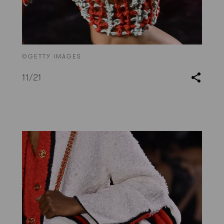
©GETTY IMAGES
11
/21