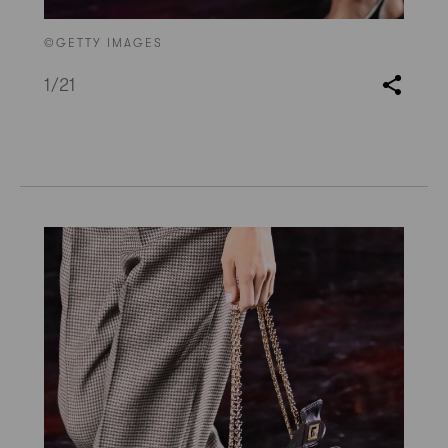
©GETTY IMAGES
1
/21