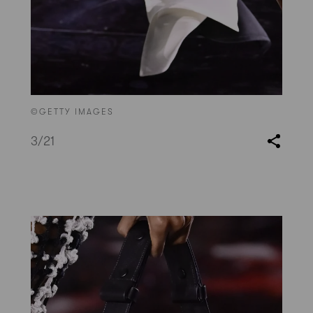
©GETTY IMAGES
3
/21