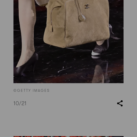
©GETTY IMAGES
10
/21