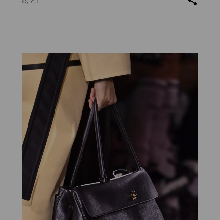
8
/21