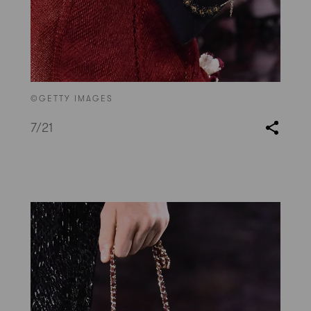
©GETTY IMAGES
7
/21