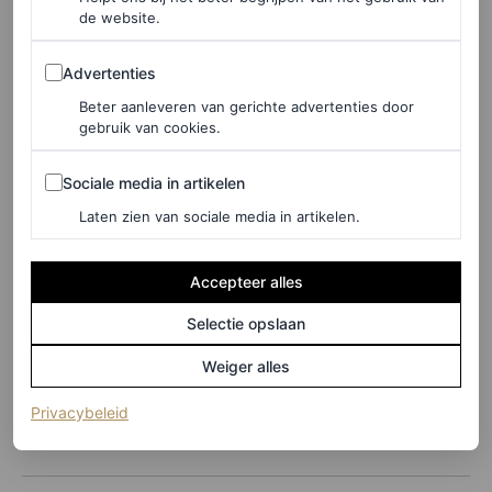
de website.
Advertenties
Advertenties
Beter aanleveren van gerichte advertenties door
gebruik van cookies.
Sociale media in artikelen
Sociale media in artikelen
Laten zien van sociale media in artikelen.
Accepteer alles
©GETTY IMAGES
Selectie opslaan
6
/21
Weiger alles
(opent in een nieuw tabblad)
Privacybeleid