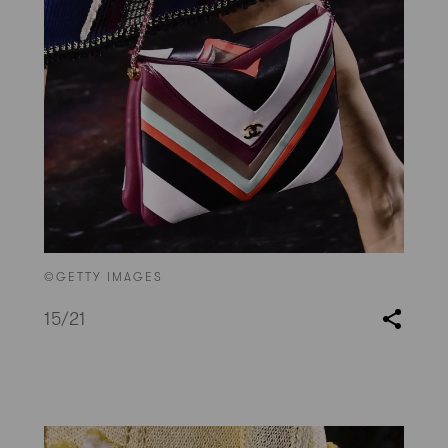
©GETTY IMAGES
15
/21