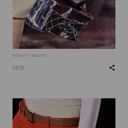
©GETTY IMAGES
13
/21