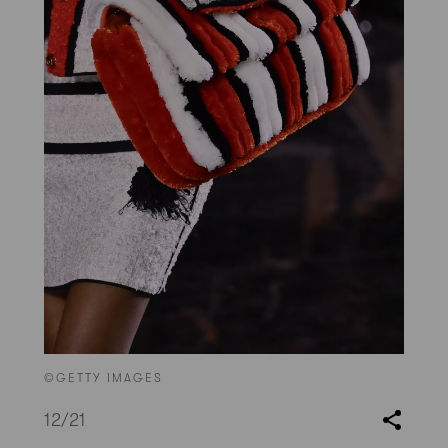
©GETTY IMAGES
12
/21