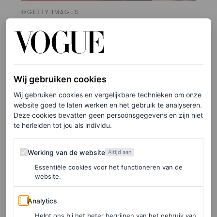
©GETTY IMAGES
5
/21
Wij gebruiken cookies
Wij gebruiken cookies en vergelijkbare technieken om onze
website goed te laten werken en het gebruik te analyseren.
Deze cookies bevatten geen persoonsgegevens en zijn niet
te herleiden tot jou als individu.
Werking van de website
Werking van de website
Altijd aan
Essentiële cookies voor het functioneren van de
website.
Analytics
Analytics
Helpt ons bij het beter begrijpen van het gebruik van