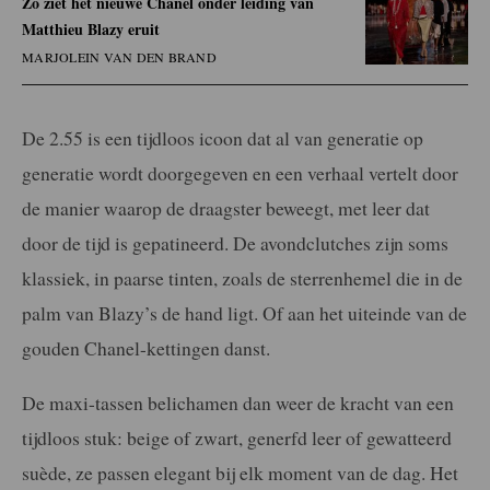
Zo ziet het nieuwe Chanel onder leiding van
Matthieu Blazy eruit
MARJOLEIN VAN DEN BRAND
De 2.55 is een tijdloos icoon dat al van generatie op
generatie wordt doorgegeven en een verhaal vertelt door
de manier waarop de draagster beweegt, met leer dat
door de tijd is gepatineerd. De avondclutches zijn soms
klassiek, in paarse tinten, zoals de sterrenhemel die in de
palm van Blazy’s de hand ligt. Of aan het uiteinde van de
gouden Chanel-kettingen danst.
De maxi-tassen belichamen dan weer de kracht van een
tijdloos stuk: beige of zwart, generfd leer of gewatteerd
suède, ze passen elegant bij elk moment van de dag. Het