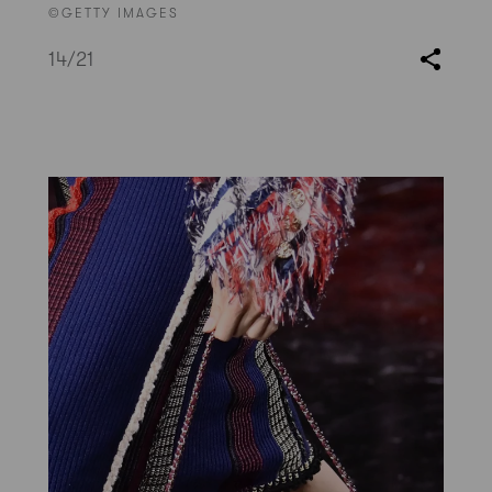
©GETTY IMAGES
14
/21