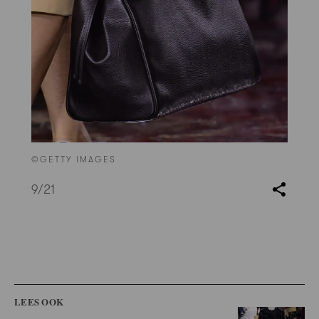
©GETTY IMAGES
9
/21
LEES OOK