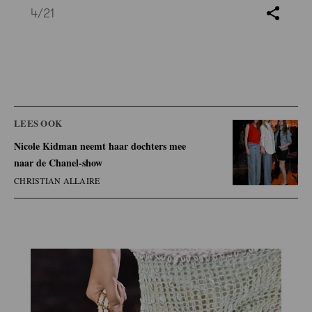
4
/21
LEES OOK
Nicole Kidman neemt haar dochters mee
naar de Chanel-show
CHRISTIAN ALLAIRE