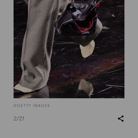
©GETTY IMAGES
2
/21