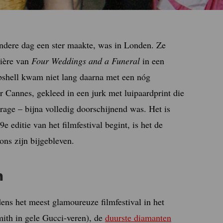
andere dag een ster maakte, was in Londen. Ze
mière van
Four Weddings and a Funeral
in een
shell kwam niet lang daarna met een nóg
Cannes, gekleed in een jurk met luipaardprint die
-rage – bijna volledig doorschijnend was. Het is
 editie van het filmfestival begint, is het de
ons zijn bijgebleven.
n
jdens het meest glamoureuze filmfestival in het
mith in gele Gucci-veren), de
duurste diamanten