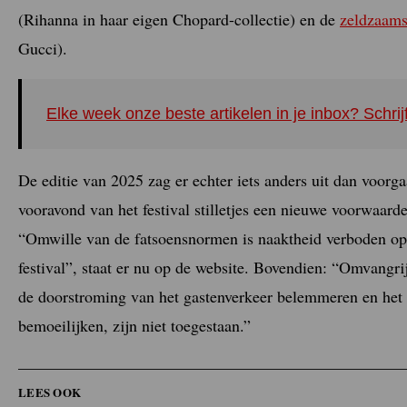
(Rihanna in haar eigen Chopard-collectie) en de
zeldzaams
Gucci).
Elke week onze beste artikelen in je inbox? Schrij
De editie van 2025 zag er echter iets anders uit dan voorg
vooravond van het festival stilletjes een nieuwe voorwaard
“Omwille van de fatsoensnormen is naaktheid verboden op d
festival”, staat er nu op de website. Bovendien: “Omvangrij
de doorstroming van het gastenverkeer belemmeren en het t
bemoeilijken, zijn niet toegestaan.”
LEES OOK