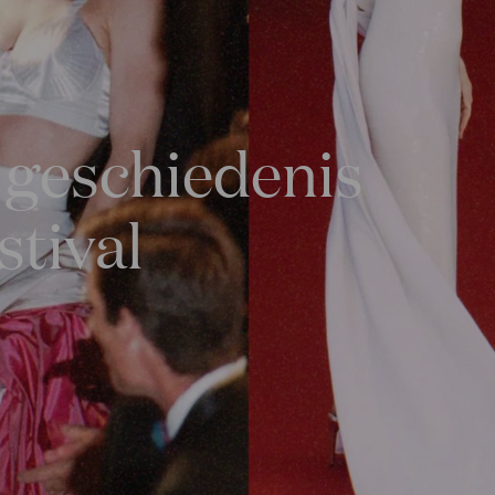
e geschiedenis
stival