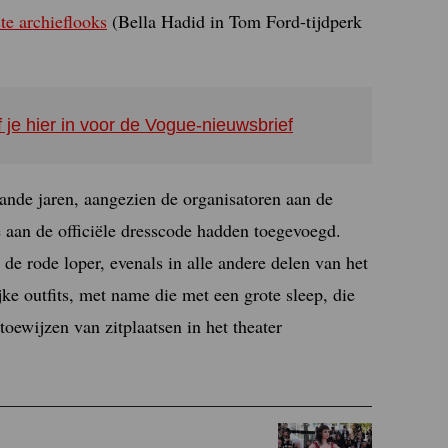
te archieflooks
(Bella Hadid in Tom Ford-tijdperk
f je hier in voor de Vogue-nieuwsbrief
aande jaren, aangezien de organisatoren aan de
e aan de officiële dresscode hadden toegevoegd.
e rode loper, evenals in alle andere delen van het
ke outfits, met name die met een grote sleep, die
oewijzen van zitplaatsen in het theater