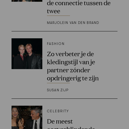
de connectie tussen de
twee
MARJOLEIN VAN DEN BRAND
FASHION
Zo verbeter je de
kledingstijl van je
partner zónder
opdringerig te zijn
SUSAN ZIJP
CELEBRITY
De meest
oogverblindende