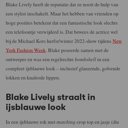
Blake Lively heeft de reputatie dat ze nooit de hulp van
een stylist inschakelt. Maar het hebben van vrienden op
hoge posities betekent dat een fantastische look slechts
een telefoontje verwijderd is. Dat bewees de actrice wel
bij de Michael Kors herfst/winter 2022-show tijdens
New
York Fashion Week
. Blake poseerde samen met de
ontwerper en was een regelrechte
bombshell
in een
compleet ijsblauwe look – inclusief glanzende, golvende
lokken en knalrode lippen.
Blake Lively straalt in
ijsblauwe look
In een ijsblauwe rok met
matching
crop top en jasje (die