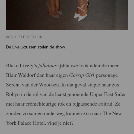
©SHUTTERSTOCK
De Lively-zussen stelen de show.
Blake Lively’s
fabulous
ijsblauwe look ademde meer
Blair Waldorf dan haar eigen
Gossip Girl
-personage
Serena van der Woodsen. In dat geval stapte haar zus
Robyn in de rol van de laatstgenoemde Upper East Sider
met haar crèmekleurige rok en bijpassende coltrui. Ze
zouden zo samen onderweg kunnen zijn naar The New
York Palace Hotel, vind je niet?