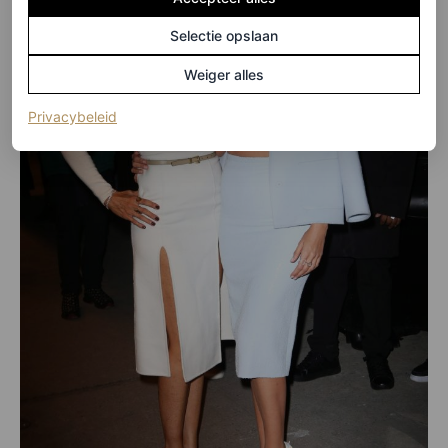
Selectie opslaan
Weiger alles
(opent in een nieuw tabblad)
Privacybeleid