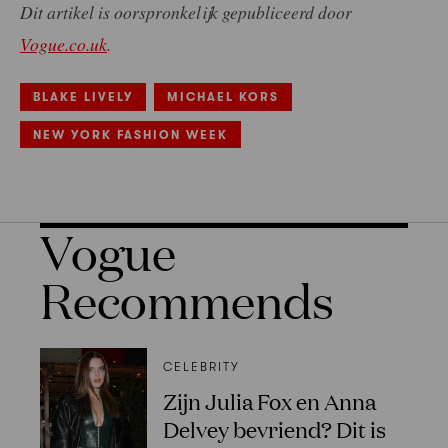
Dit artikel is oorspronkelijk gepubliceerd door
Vogue.co.uk
.
BLAKE LIVELY
MICHAEL KORS
NEW YORK FASHION WEEK
Vogue
Recommends
CELEBRITY
Zijn Julia Fox en Anna
Delvey bevriend? Dit is