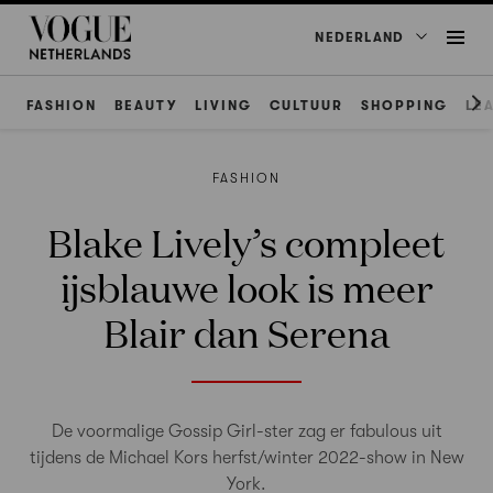
NEDERLAND
FASHION
BEAUTY
LIVING
CULTUUR
SHOPPING
LE
FASHION
Blake Lively’s compleet
ijsblauwe look is meer
Blair dan Serena
De voormalige Gossip Girl-ster zag er fabulous uit
tijdens de Michael Kors herfst/winter 2022-show in New
York.