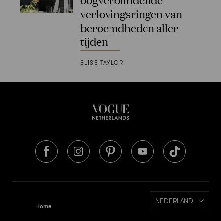
verlovingsringen van
beroemdheden aller
tijden
ELISE TAYLOR
NEDERLAND
Home