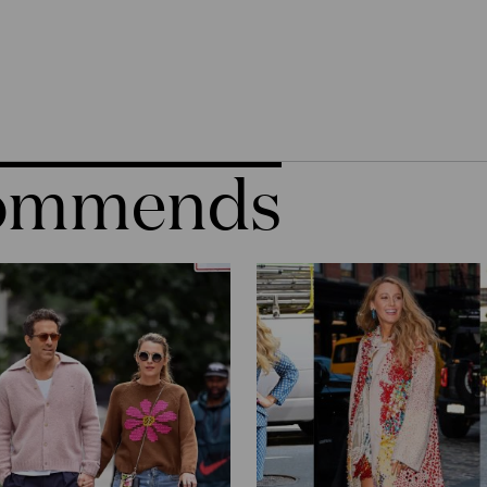
commends