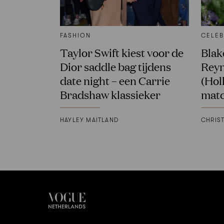
FASHION
CELEB
Taylor Swift kiest voor de
Blak
Dior saddle bag tijdens
Reyn
date night – een Carrie
(Hol
Bradshaw klassieker
matc
HAYLEY MAITLAND
CHRIST