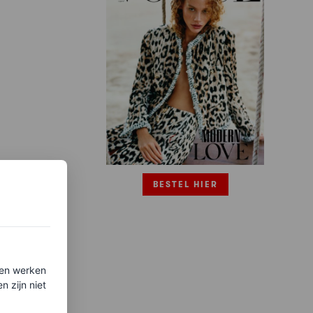
BESTEL HIER
ten werken
 zijn niet