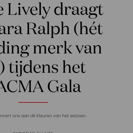
 Lively draagt
ra Ralph (hét
ding merk van
) tijdens het
ACMA Gala
innert ons aan dé kleuren van het seizoen.