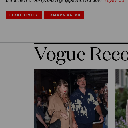
BLAKE LIVELY
TAMARA RALPH
Vogue Re