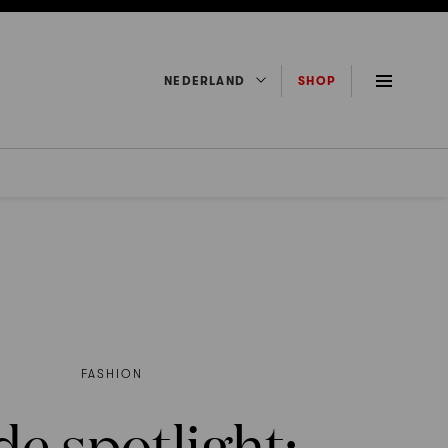
NEDERLAND
SHOP
FASHION
de spotlight: