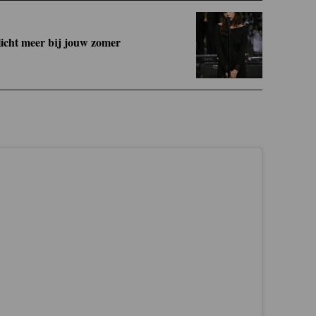
licht meer bij jouw zomer