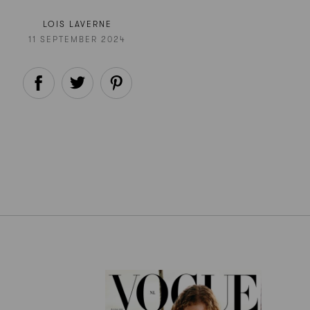
LOIS LAVERNE
11 SEPTEMBER 2024