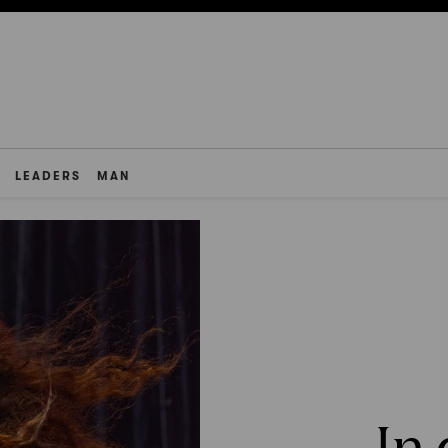
LEADERS
MAN
In 