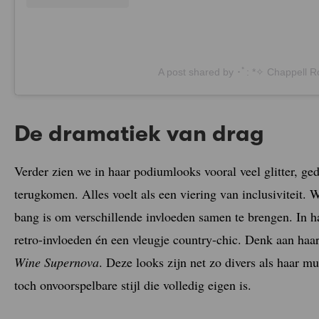
A post shared by ･ﾟ: *✧ Chappell 
De dramatiek van drag
Verder zien we in haar podiumlooks vooral veel glitter, ge
terugkomen. Alles voelt als een viering van inclusiviteit. W
bang is om verschillende invloeden samen te brengen. In 
retro-invloeden én een vleugje country-chic. Denk aan haa
Wine Supernova
. Deze looks zijn net zo divers als haar 
toch onvoorspelbare stijl die volledig eigen is.