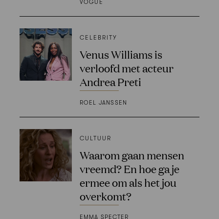
VOGUE
CELEBRITY
Venus Williams is
verloofd met acteur
Andrea Preti
ROEL JANSSEN
CULTUUR
Waarom gaan mensen
vreemd? En hoe ga je
ermee om als het jou
overkomt?
EMMA SPECTER