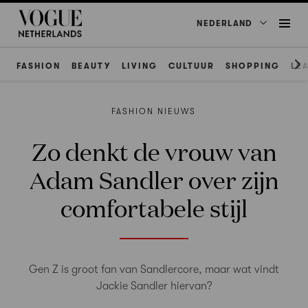
NEDERLAND
FASHION
BEAUTY
LIVING
CULTUUR
SHOPPING
LE
FASHION NIEUWS
Zo denkt de vrouw van
Adam Sandler over zijn
comfortabele stijl
Gen Z is groot fan van Sandlercore, maar wat vindt
Jackie Sandler hiervan?