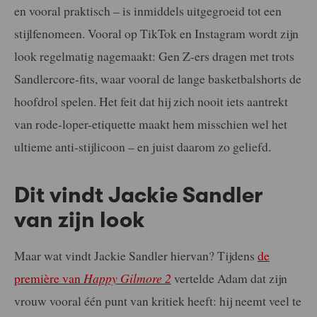
en vooral praktisch – is inmiddels uitgegroeid tot een
stijlfenomeen. Vooral op TikTok en Instagram wordt zijn
look regelmatig nagemaakt: Gen Z-ers dragen met trots
Sandlercore-fits, waar vooral de lange basketbalshorts de
hoofdrol spelen. Het feit dat hij zich nooit iets aantrekt
van rode-loper-etiquette maakt hem misschien wel het
ultieme anti-stijlicoon – en juist daarom zo geliefd.
Dit vindt Jackie Sandler
van zijn look
Maar wat vindt Jackie Sandler hiervan? Tijdens
de
première van
Happy Gilmore 2
vertelde Adam dat zijn
vrouw vooral één punt van kritiek heeft: hij neemt veel te