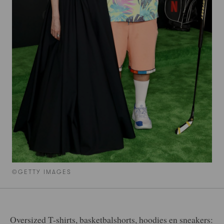
©GETTY IMAGES
Oversized T-shirts, basketbalshorts, hoodies en sneakers: