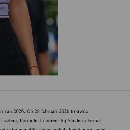
en van 2026. Op 28 februari 2026 trouwde
Leclerc, Formule 1-coureur bij Scuderia Ferrari.
onie zijn namelijk slechts enkele beelden op social