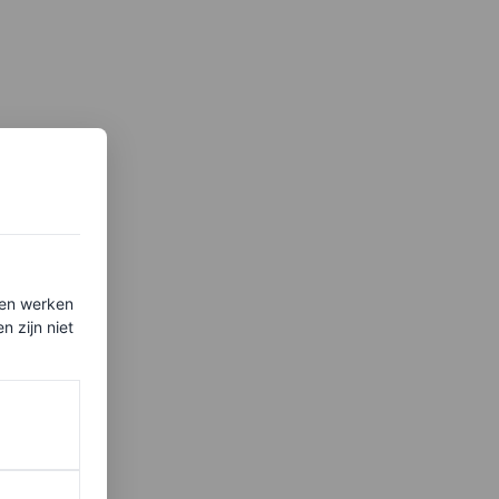
ten werken
 zijn niet