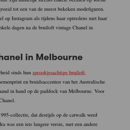
groeid tot een van de meest bekeken modefiguren.
wel op Instagram als tijdens haar optredens met haar
nkele dagen na de bruiloft vintage Chanel in
hanel in Melbourne
arheid sinds hun
sprookjesachtige bruiloft
.
oemenprint en bruidsaccenten van het Australische
hand in hand op de paddock van Melbourne. Voor
Chanel.
1995-collectie, dat destijds op de catwalk werd
a was een iets langere versie, met een andere