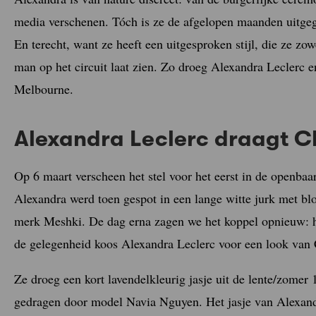
media verschenen. Tóch is ze de afgelopen maanden uitge
En terecht, want ze heeft een uitgesproken stijl, die ze zo
man op het circuit laat zien. Zo droeg Alexandra Leclerc e
Melbourne.
Alexandra Leclerc draagt C
Op 6 maart verscheen het stel voor het eerst in de openba
Alexandra werd toen gespot in een lange witte jurk met bl
merk Meshki. De dag erna zagen we het koppel opnieuw: 
de gelegenheid koos Alexandra Leclerc voor een look van 
Ze droeg een kort lavendelkleurig jasje uit de lente/zomer 
gedragen door model Navia Nguyen. Het jasje van Alexandr