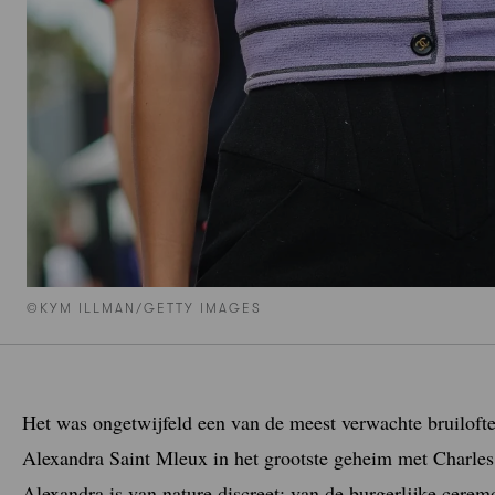
©KYM ILLMAN/GETTY IMAGES
Het was ongetwijfeld een van de meest verwachte bruiloft
Alexandra Saint Mleux in het grootste geheim met Charles 
Alexandra is van nature discreet: van de burgerlijke cerem