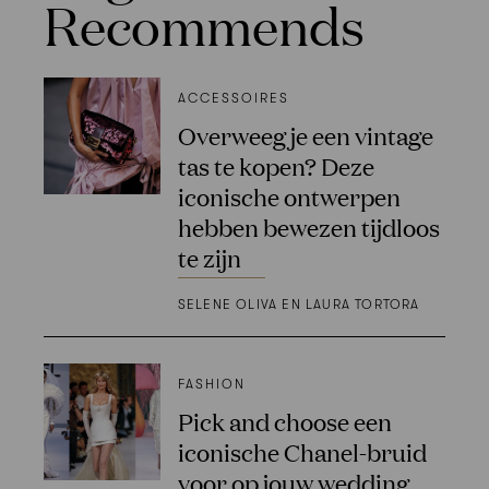
Recommends
ACCESSOIRES
Overweeg je een vintage
tas te kopen? Deze
iconische ontwerpen
hebben bewezen tijdloos
te zijn
SELENE OLIVA EN LAURA TORTORA
FASHION
Pick and choose een
iconische Chanel-bruid
voor op jouw wedding