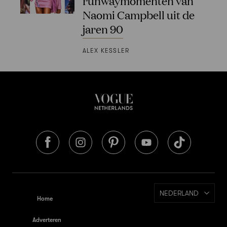
runwaymomenten van
Naomi Campbell uit de
jaren 90
ALEX KESSLER
NEDERLAND
Home
Adverteren