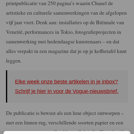
printpublicatie van 250 pagina’s waarin Chanel de
artistieke en culturele samenwerkingen van de afgelopen
vijf jaar viert. Denk aan: installaties op de Biënnale van
Venetië, performances in Tokio, fotografieprojecten in
samenwerking met hedendaagse kunstenaars – en dat
alles verpakt in een magazine dat je op je koffietafel kunt
leggen.
Elke week onze beste artikelen in je inbox?
Schrijf je hier in voor de Vogue-nieuwsbrief.
De publicatie is bewust als een luxe object ontworpen –
met een linnen rug, verschillende soorten papier en een
cover waarop een standbeeld van Gabrielle Chanel prijkt.