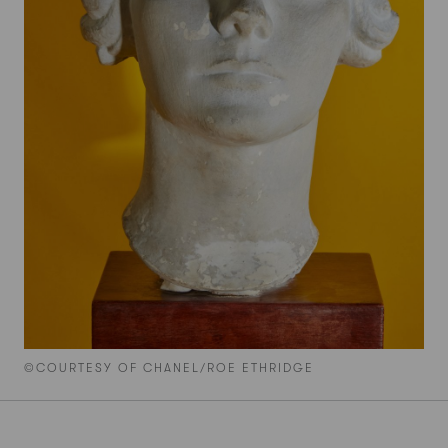
©COURTESY OF CHANEL/ROE ETHRIDGE