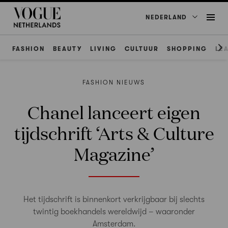
NEDERLAND
FASHION
BEAUTY
LIVING
CULTUUR
SHOPPING
LE
FASHION NIEUWS
Chanel lanceert eigen
tijdschrift ‘Arts & Culture
Magazine’
Het tijdschrift is binnenkort verkrijgbaar bij slechts
twintig boekhandels wereldwijd – waaronder
Amsterdam.