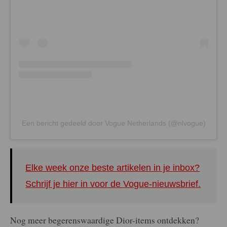
Een bericht gedeeld door Vogue Netherlands (@nlvogue)
Elke week onze beste artikelen in je inbox?
Schrijf je hier in voor de Vogue-nieuwsbrief.
Nog meer begerenswaardige Dior-items ontdekken?