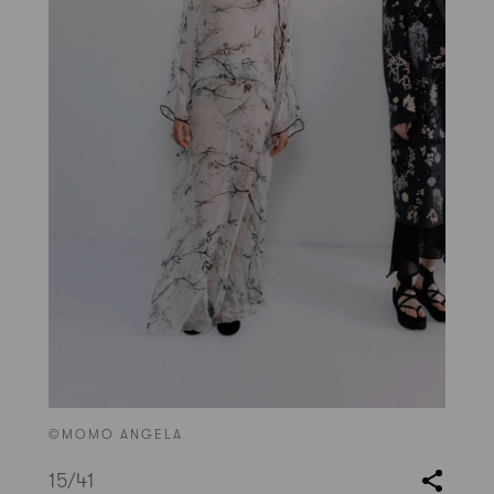
©MOMO ANGELA
15
/41