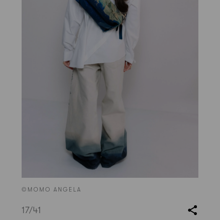
©MOMO ANGELA
17
/41