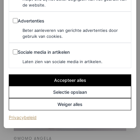
de website.
Advertenties
Advertenties
Beter aanleveren van gerichte advertenties door
gebruik van cookies.
Sociale media in artikelen
Sociale media in artikelen
Laten zien van sociale media in artikelen.
Accepteer alles
Selectie opslaan
Weiger alles
(opent in een nieuw tabblad)
Privacybeleid
©MOMO ANGELA