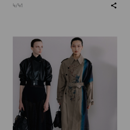
4
/41