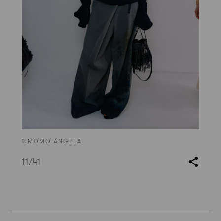
©MOMO ANGELA
11
/41