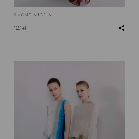
©MOMO ANGELA
12
/41