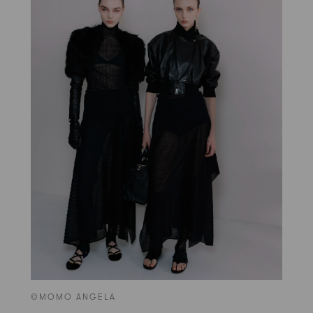
©MOMO ANGELA