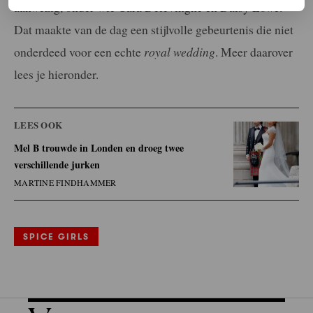
aanwezig, onder wie Cara Delevingne en Daisy Lowe.
Dat maakte van de dag een stijlvolle gebeurtenis die niet
onderdeed voor een echte
royal wedding
. Meer daarover
lees je hieronder.
LEES OOK
Mel B trouwde in Londen en droeg twee
verschillende jurken
MARTINE FINDHAMMER
SPICE GIRLS