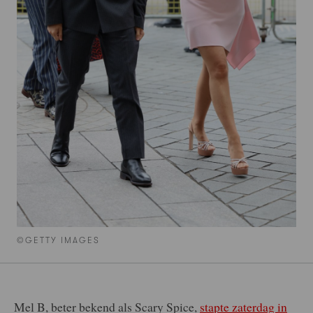
©GETTY IMAGES
Mel B, beter bekend als Scary Spice,
stapte zaterdag in