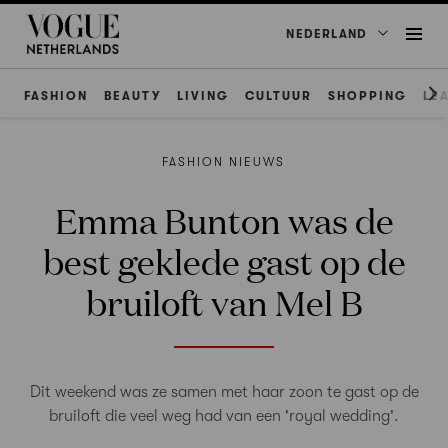
NEDERLAND
FASHION
BEAUTY
LIVING
CULTUUR
SHOPPING
LE
FASHION NIEUWS
Emma Bunton was de
best geklede gast op de
bruiloft van Mel B
Dit weekend was ze samen met haar zoon te gast op de
bruiloft die veel weg had van een 'royal wedding'.