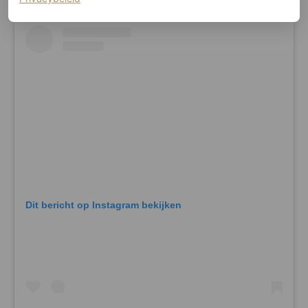
Dit bericht op Instagram bekijken