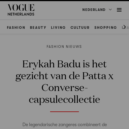
NEDERLAND
FASHION
BEAUTY
LIVING
CULTUUR
SHOPPING
LE
FASHION NIEUWS
Erykah Badu is het
gezicht van de Patta x
Converse-
capsulecollectie
De legendarische zangeres combineert de