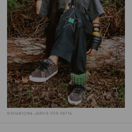
©SHANIQWA JARVIS FOR PATTA