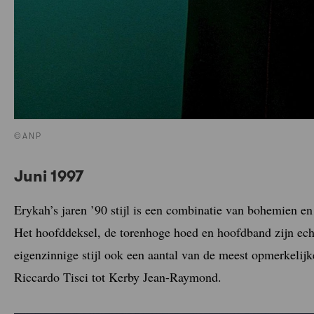
©ANP
Juni 1997
Erykah’s jaren ’90 stijl is een combinatie van bohemien e
Het hoofddeksel, de torenhoge hoed en hoofdband zijn ec
eigenzinnige stijl ook een aantal van de meest opmerkeli
Riccardo Tisci tot Kerby Jean-Raymond.