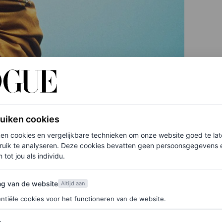
ruiken cookies
ken cookies en vergelijkbare technieken om onze website goed te la
ruik te analyseren. Deze cookies bevatten geen persoonsgegevens en
 tot jou als individu.
van de website
ng van de website
Altijd aan
ntiële cookies voor het functioneren van de website.