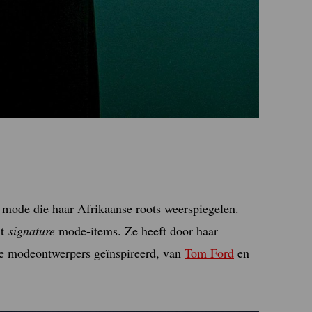
n mode die haar Afrikaanse roots weerspiegelen.
ht
signature
mode-items. Ze heeft door haar
jke modeontwerpers geïnspireerd, van
Tom Ford
en