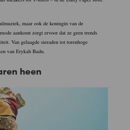
ulmuziek, maar ook de koningin van de
 mode aankomt zorgt ervoor dat ze geen trends
iteit. Van gelaagde sieraden tot torenhoge
ten van Erykah Badu.
jaren heen