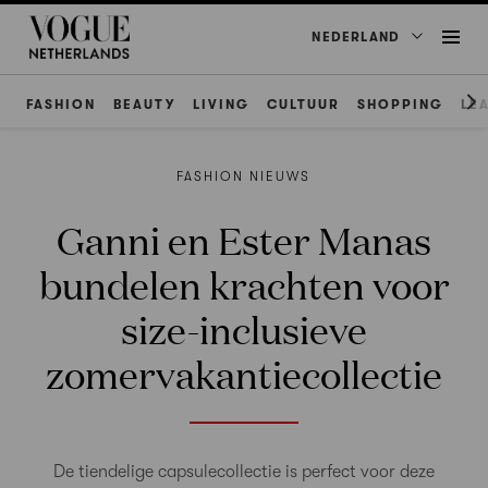
NEDERLAND
FASHION
BEAUTY
LIVING
CULTUUR
SHOPPING
LE
FASHION NIEUWS
Ganni en Ester Manas
bundelen krachten voor
size-inclusieve
zomervakantiecollectie
De tiendelige capsulecollectie is perfect voor deze