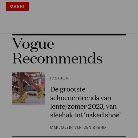
GANNI
Vogue
Recommends
FASHION
De grootste
schoenentrends van
lente/zomer 2023, van
sleehak tot ‘naked shoe’
MARJOLEIN VAN DEN BRAND