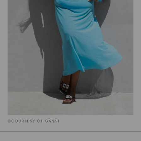
©COURTESY OF GANNI