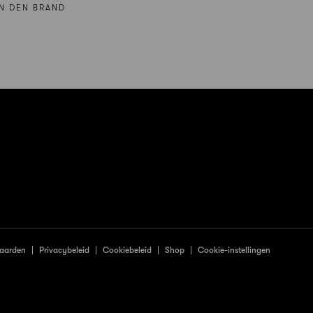
N DEN BRAND
aarden
Privacybeleid
Cookiebeleid
Shop
Cookie-instellingen