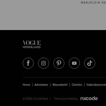
MARJOLEIN VA
Home
Adverteren
Nieuwsbrief
Colofon
Gebruiksvoorw
© 2026 Condé Nast |
Theme provided by