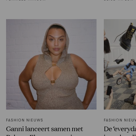
FASHION NIEUWS
FASHION NIEU
Ganni lanceert samen met
De ‘everyda