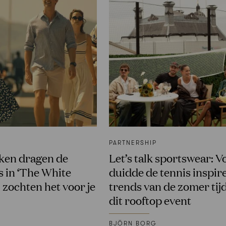
PARTNERSHIP
ken dragen de
Let’s talk sportswear: 
 in ‘The White
duidde de tennis inspir
 zochten het voor je
trends van de zomer tij
dit rooftop event
BJÖRN BORG