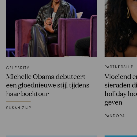
PARTNERSHIP
CELEBRITY
Michelle Obama debuteert
Vloeiend e
een gloednieuwe stijl tijdens
sieraden 
haar boektour
holiday loo
geven
SUSAN ZIJP
PANDORA