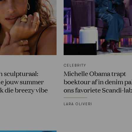
CELEBRITY
n sculpturaal:
Michelle Obama trapt
die jouw summer
boektour af in denim pa
k die breezy vibe
ons favoriete Scandi-lab
LARA OLIVERI