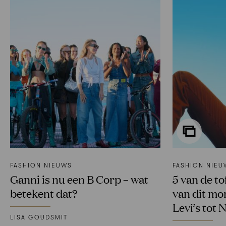
FASHION NIEUWS
FASHION NIEU
Ganni is nu een B Corp – wat
5 van de t
betekent dat?
van dit mo
Levi’s tot 
LISA GOUDSMIT