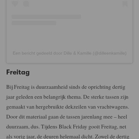
Een bericht gedeeld door Dille & Kamille (@dilleenkamille)
Freitag
Bij Freitag is duurzaamheid sinds de oprichting dertig
jaar geleden een belangrijk thema. De sterke tassen zijn
gemaakt van hergebruikte dekzeilen van vrachtwagens.
Door dit materiaal gaan de tassen jarenlang mee – heel
duurzaam, dus. Tijdens Black Friday gooit Freitag, net
als vorig jaar, de deuren helemaal dicht. Zowel de dertig