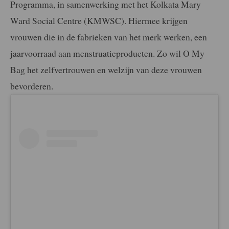
Pr
o
gramma, in samenwerking met het K
o
lkata Mary
Ward S
o
cial Centre (KMWSC). Hiermee krijgen
vrouwen die in de fabrieken van het merk werken, een
jaarvoorraad aan menstruatieproducten. Zo wil O My
Bag het zelfvertrouwen en welzijn van deze vrouwen
bevorderen.