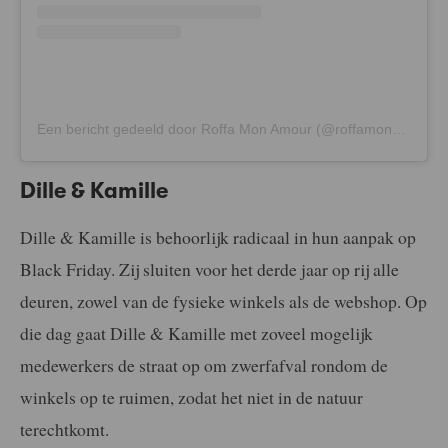
Een bericht gedeeld door Roffa Mon Amour (@roffamonamour)
Dille & Kamille
Dille & Kamille is behoorlijk radicaal in hun aanpak op
Black Friday. Zij sluiten voor het derde jaar op rij alle
deuren, zowel van de fysieke winkels als de webshop. Op
die dag gaat Dille & Kamille met zoveel mogelijk
medewerkers de straat op om zwerfafval rondom de
winkels op te ruimen, zodat het niet in de natuur
terechtkomt.