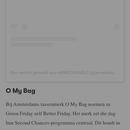
Een bericht gedeeld door ARMEDANGELS (@armedangels)
O My Bag
Bij Amsterdams tassenmerk O My Bag noemen ze
Green Friday zelf Better Friday. Het merk zet die dag
hun Sec
o
nd Chances-pr
o
gramma centraal. Dit houdt in