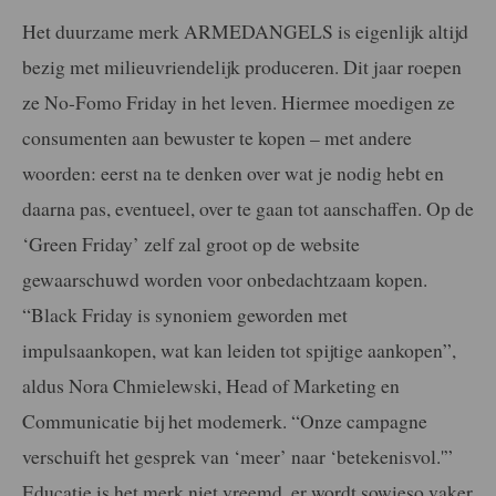
Het duurzame merk ARMEDANGELS is eigenlijk altijd
bezig met milieuvriendelijk produceren. Dit jaar roepen
ze No-Fomo Friday in het leven. Hiermee moedigen ze
consumenten aan bewuster te kopen – met andere
woorden: eerst na te denken over wat je nodig hebt en
daarna pas, eventueel, over te gaan tot aanschaffen. Op de
‘Green Friday’ zelf zal groot op de website
gewaarschuwd worden voor onbedachtzaam kopen.
“Black Friday is synoniem geworden met
impulsaankopen, wat kan leiden tot spijtige aankopen”,
aldus Nora Chmielewski, Head of Marketing en
Communicatie bij het modemerk. “Onze campagne
verschuift het gesprek van ‘meer’ naar ‘betekenisvol.'”
Educatie is het merk niet vreemd, er wordt sowieso vaker