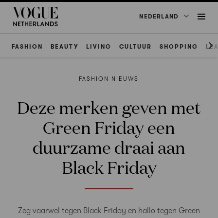
NEDERLAND
FASHION
BEAUTY
LIVING
CULTUUR
SHOPPING
LE
FASHION NIEUWS
Deze merken geven met
Green Friday een
duurzame draai aan
Black Friday
Zeg vaarwel tegen Black Friday en hallo tegen Green