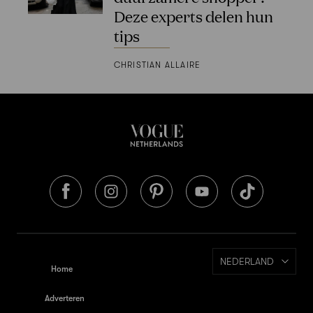
Deze experts delen hun
tips
CHRISTIAN ALLAIRE
NEDERLAND
Home
Adverteren