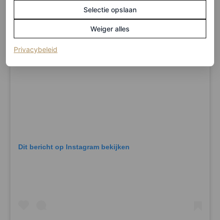
Selectie opslaan
Weiger alles
(opent in een nieuw tabblad)
Privacybeleid
Dit bericht op Instagram bekijken