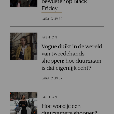
bewuster op Black
Friday
LARA OLIVERI
FASHION
Vogue duikt in de wereld
van tweedehands
shoppen: hoe duurzaam
is dat eigenlijk echt?
LARA OLIVERI
FASHION
Hoe word je een
duurzamere shopper?