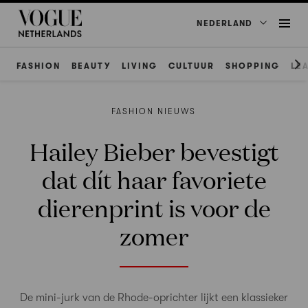
NEDERLAND
FASHION
BEAUTY
LIVING
CULTUUR
SHOPPING
LE
FASHION NIEUWS
Hailey Bieber bevestigt
dat dít haar favoriete
dierenprint is voor de
zomer
De mini-jurk van de Rhode-oprichter lijkt een klassieker