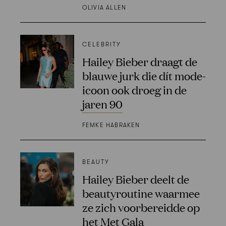
OLIVIA ALLEN
CELEBRITY
Hailey Bieber draagt de
blauwe jurk die dít mode-
icoon ook droeg in de
jaren 90
FEMKE HABRAKEN
BEAUTY
Hailey Bieber deelt de
beautyroutine waarmee
ze zich voorbereidde op
het Met Gala