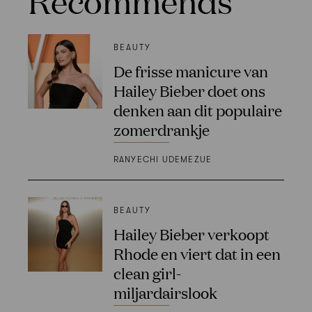
Recommends
BEAUTY
De frisse manicure van
Hailey Bieber doet ons
denken aan dit populaire
zomerdrankje
RANYECHI UDEMEZUE
BEAUTY
Hailey Bieber verkoopt
Rhode en viert dat in een
clean girl-
miljardairslook