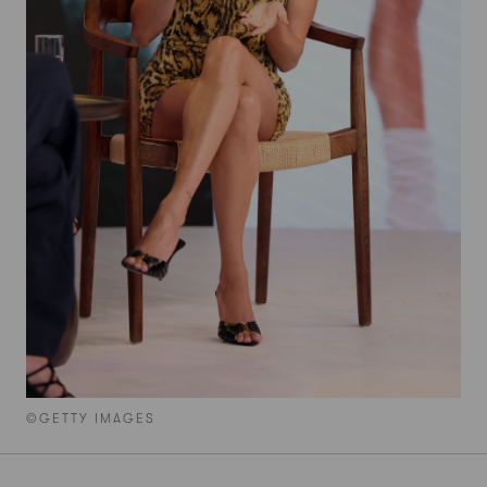
©GETTY IMAGES