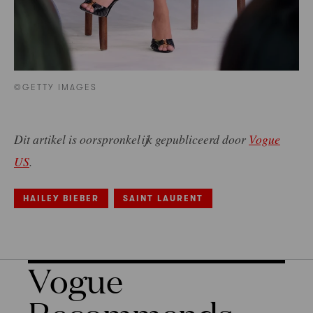
©GETTY IMAGES
Dit artikel is oorspronkelijk gepubliceerd door
Vogue
US
.
HAILEY BIEBER
SAINT LAURENT
Vogue