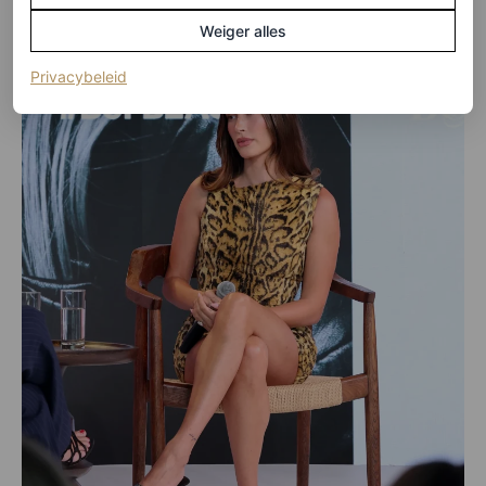
Weiger alles
(opent in een nieuw tabblad)
Privacybeleid