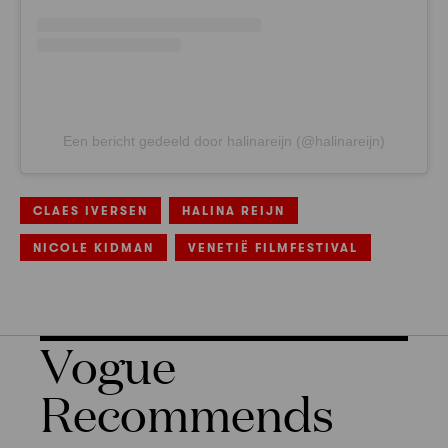
Een bericht gedeeld door halinareijn (@halinareijn)
CLAES IVERSEN
HALINA REIJN
NICOLE KIDMAN
VENETIË FILMFESTIVAL
Vogue
Recommends