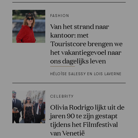
FASHION
Van het strand naar
kantoor: met
Touristcore brengen we
het vakantiegevoel naar
ons dagelijks leven
HÉLOÏSE SALESSY EN LOIS LAVERNE
CELEBRITY
Olivia Rodrigo lijkt uit de
jaren 90 te zijn gestapt
tijdens het Filmfestival
van Venetië