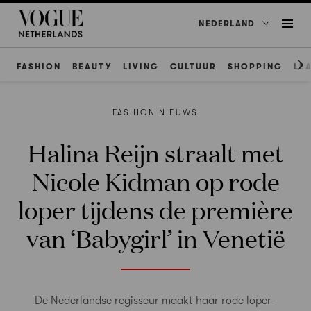
NEDERLAND
FASHION
BEAUTY
LIVING
CULTUUR
SHOPPING
LE
FASHION NIEUWS
Halina Reijn straalt met
Nicole Kidman op rode
loper tijdens de première
van ‘Babygirl’ in Venetië
De Nederlandse regisseur maakt haar rode loper-