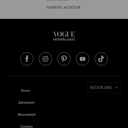
HANNAH JACKSON
NEDERLAND
Home
Adverteren
Nieuwsbrief
Colofon