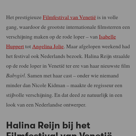
Het prestigieuze
Filmfestival van Venetië
is in volle
gang, waardoor de grootste internationale filmsterren een
verschijning maken op de rode loper – van
Isabelle
Huppert
tot
Angelina Jolie
. Maar afgelopen weekend had
het festival ook Nederlands bezoek. Halina Reijn straalde
op de rode loper in Venetië ter ere van haar nieuwste film
Babygirl
. Samen met haar cast – onder wie niemand
minder dan Nicole Kidman – maakte de regisseur een
stijlvolle verschijning. En dat deed ze natuurlijk in een
look van een Nederlandse ontwerper.
Halina Reijn bij het
Filmfestival van Venetië