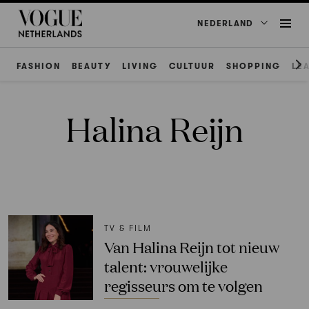
NEDERLAND
FASHION
BEAUTY
LIVING
CULTUUR
SHOPPING
LE
Halina Reijn
TV & FILM
Van Halina Reijn tot nieuw
talent: vrouwelijke
regisseurs om te volgen