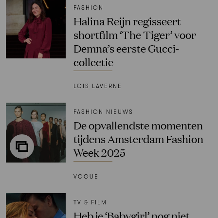
FASHION
Halina Reijn regisseert
shortfilm ‘The Tiger’ voor
Demna’s eerste Gucci-
collectie
LOIS LAVERNE
FASHION NIEUWS
De opvallendste momenten
tijdens Amsterdam Fashion
Week 2025
VOGUE
TV & FILM
Heb je ‘Babygirl’ nog niet