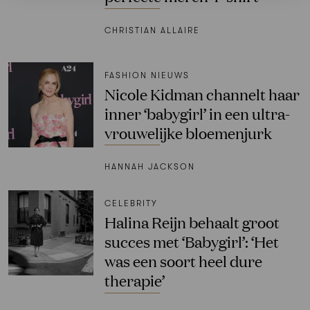
CHRISTIAN ALLAIRE
FASHION NIEUWS
Nicole Kidman channelt haar
inner ‘babygirl’ in een ultra-
vrouwelijke bloemenjurk
HANNAH JACKSON
CELEBRITY
Halina Reijn behaalt groot
succes met ‘Babygirl’: ‘Het
was een soort heel dure
therapie’