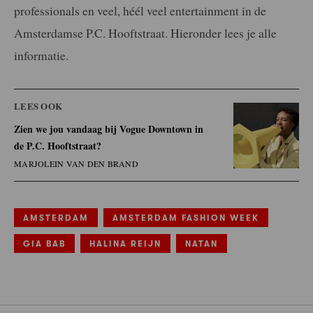
professionals en veel, héél veel entertainment in de
Amsterdamse P.C. Hooftstraat. Hieronder lees je alle
informatie.
LEES OOK
Zien we jou vandaag bij Vogue Downtown in
de P.C. Hooftstraat?
MARJOLEIN VAN DEN BRAND
AMSTERDAM
AMSTERDAM FASHION WEEK
GIA BAB
HALINA REIJN
NATAN