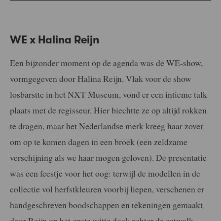
WE x Halina Reijn
Een bijzonder moment op de agenda was de WE-show,
vormgegeven door Halina Reijn. Vlak voor de show
losbarstte in het NXT Museum, vond er een intieme talk
plaats met de regisseur. Hier biechtte ze op altijd rokken
te dragen, maar het Nederlandse merk kreeg haar zover
om op te komen dagen in een broek (een zeldzame
verschijning als we haar mogen geloven). De presentatie
was een feestje voor het oog: terwijl de modellen in de
collectie vol herfstkleuren voorbij liepen, verschenen er
handgeschreven boodschappen en tekeningen gemaakt
door Reijn op het grote witte doek achter de catwalk.