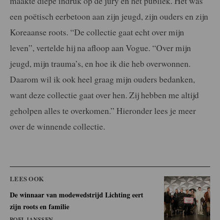
maakte diepe indruk op de jury en het publiek. Het was
een poëtisch eerbetoon aan zijn jeugd, zijn ouders en zijn
Koreaanse roots. “De collectie gaat echt over mijn
leven”, vertelde hij na afloop aan Vogue. “Over mijn
jeugd, mijn trauma’s, en hoe ik die heb overwonnen.
Daarom wil ik ook heel graag mijn ouders bedanken,
want deze collectie gaat over hen. Zij hebben me altijd
geholpen alles te overkomen.” Hieronder lees je meer
over de winnende collectie.
LEES OOK
De winnaar van modewedstrijd Lichting eert
zijn roots en familie
ROEL JANSSEN