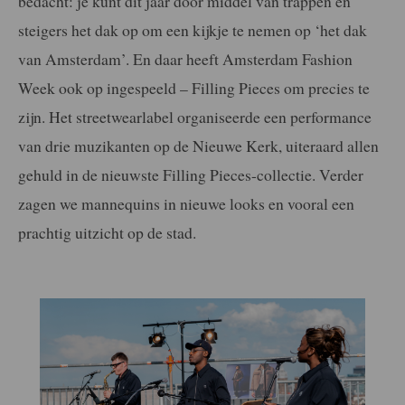
bedacht: je kunt dit jaar door middel van trappen en
steigers het dak op om een kijkje te nemen op ‘het dak
van Amsterdam’. En daar heeft Amsterdam Fashion
Week ook op ingespeeld – Filling Pieces om precies te
zijn. Het streetwearlabel organiseerde een performance
van drie muzikanten op de Nieuwe Kerk, uiteraard allen
gehuld in de nieuwste Filling Pieces-collectie. Verder
zagen we mannequins in nieuwe looks en vooral een
prachtig uitzicht op de stad.