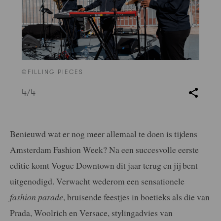
©FILLING PIECES
4
/4
Benieuwd wat er nog meer allemaal te doen is tijdens
Amsterdam Fashion Week? Na een succesvolle eerste
editie komt Vogue Downtown dit jaar terug en jij bent
uitgenodigd. Verwacht wederom een sensationele
fashion parade
, bruisende feestjes in boetieks als die van
Prada, Woolrich en Versace, stylingadvies van