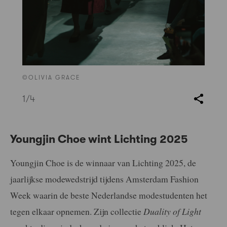
©OLIVIA GRACE
1
/4
Youngjin Choe wint Lichting 2025
Youngjin Choe is de winnaar van Lichting 2025, de
jaarlijkse modewedstrijd tijdens Amsterdam Fashion
Week waarin de beste Nederlandse modestudenten het
tegen elkaar opnemen. Zijn collectie
Duality of Light