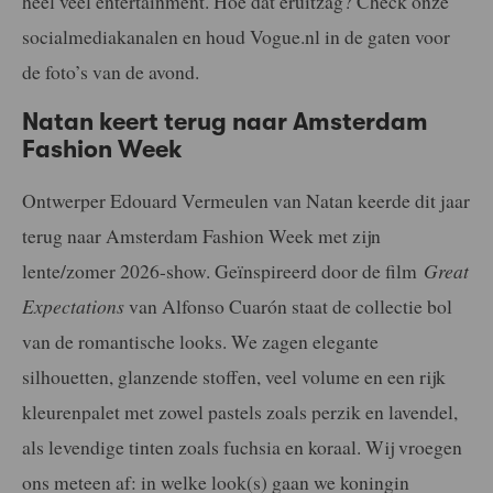
héél veel entertainment. Hoe dat eruitzag? Check onze
socialmediakanalen en houd Vogue.nl in de gaten voor
de foto’s van de avond.
Natan keert terug naar Amsterdam
Fashion Week
Ontwerper Edouard Vermeulen van Natan keerde dit jaar
terug naar Amsterdam Fashion Week met zijn
lente/zomer 2026-show.
Geïnspireerd door de film
Great
Expectations
van Alfonso Cuarón staat de collectie bol
van de romantische looks. We zagen
elegante
silhouetten, glanzende stoffen, veel volume en een rijk
kleurenpalet met zowel pastels zoals perzik en lavendel,
als levendige tinten zoals fuchsia en koraal. Wij vroegen
ons meteen af: in welke look(s) gaan we koningin