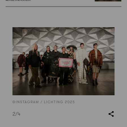
©INSTAGRAM / LICHTING 2025
2
/4