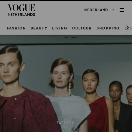
NEDERLAND
FASHION
BEAUTY
LIVING
CULTUUR
SHOPPING
LE
FASHION