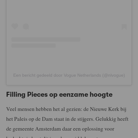
Een bericht gedeeld door Vogue Netherlands (@nlvogue)
Filling Pieces op eenzame hoogte
Veel mensen hebben het al gezien: de Nieuwe Kerk bij
het Paleis op de Dam staat in de stijgers. Gelukkig heeft
de gemeente Amsterdam daar een oplossing voor