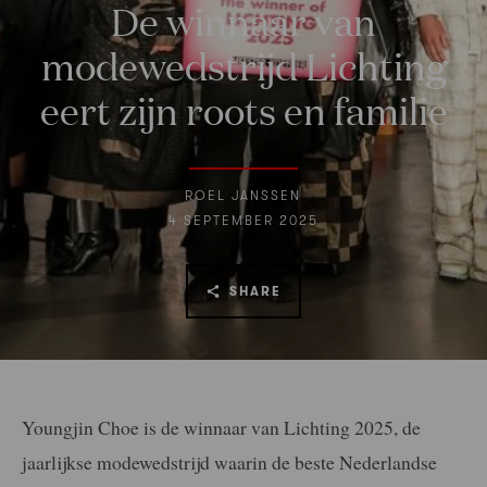
De winnaar van
modewedstrijd Lichting
eert zijn roots en familie
ROEL JANSSEN
4 SEPTEMBER 2025
SHARE
Youngjin Choe is de winnaar van Lichting 2025, de
jaarlijkse modewedstrijd waarin de beste Nederlandse