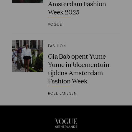
Amsterdam Fashion
Week 2025
VOGUE
FASHION
Gia Bab opent Yume
Yume in bloementuin
tijdens Amsterdam
Fashion Week
ROEL JANSSEN