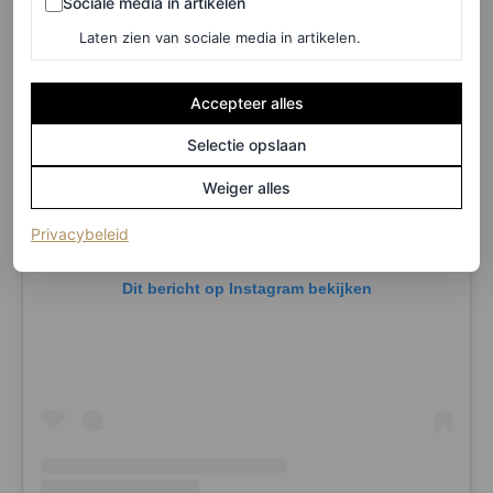
Sociale media in artikelen
Laten zien van sociale media in artikelen.
Accepteer alles
Selectie opslaan
Weiger alles
(opent in een nieuw tabblad)
Privacybeleid
Dit bericht op Instagram bekijken