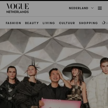
NEDERLAND
FASHION
BEAUTY
LIVING
CULTUUR
SHOPPING
LE
FASHION