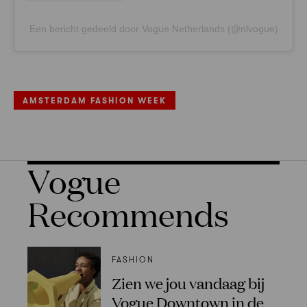
Een bericht gedeeld door Vogue Netherlands (@nlvogue)
AMSTERDAM FASHION WEEK
Vogue
Recommends
FASHION
Zien we jou vandaag bij
Vogue Downtown in de