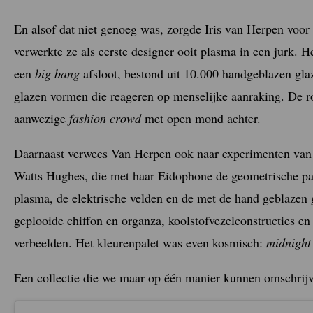
En alsof dat niet genoeg was, zorgde Iris van Herpen voo
verwerkte ze als eerste designer ooit plasma in een jurk
een
big bang
afsloot, bestond uit 10.000 handgeblazen gl
glazen vormen die reageren op menselijke aanraking. De ro
aanwezige
fashion crowd
met open mond achter.
Daarnaast verwees Van Herpen ook naar experimenten van 
Watts Hughes, die met haar Eidophone de geometrische pa
plasma, de elektrische velden en de met de hand geblazen
geplooide chiffon en organza, koolstofvezelconstructies en
verbeelden. Het kleurenpalet was even kosmisch:
midnight
Een collectie die we maar op één manier kunnen omschrij