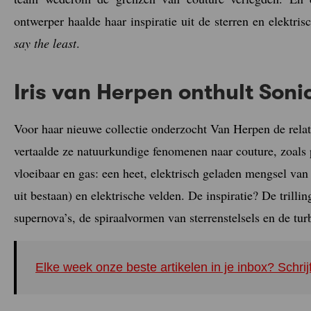
ontwerper haalde haar inspiratie uit de sterren en elektr
say the least
.
Iris van Herpen onthult Son
Voor haar nieuwe collectie onderzocht Van Herpen de relat
vertaalde ze natuurkundige fenomenen naar couture, zoals 
vloeibaar en gas: een heet, elektrisch geladen mengsel van 
uit bestaan) en elektrische velden. De inspiratie? De trill
supernova’s, de spiraalvormen van sterrenstelsels en de tur
Elke week onze beste artikelen in je inbox? Schrij