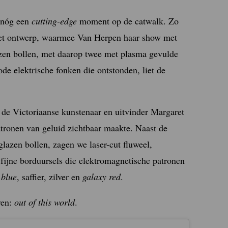
r nóg een
cutting-edge
moment op de catwalk. Zo
. Het ontwerp, waarmee Van Herpen haar show met
azen bollen, met daarop twee met plasma gevulde
de elektrische fonken die ontstonden, liet de
de Victoriaanse kunstenaar en uitvinder Margaret
tronen van geluid zichtbaar maakte. Naast de
 glazen bollen, zagen we
laser-cut fluweel,
 fijne borduursels die elektromagnetische patronen
 blue
, saffier, zilver en
galaxy red
.
ven:
out of this world
.