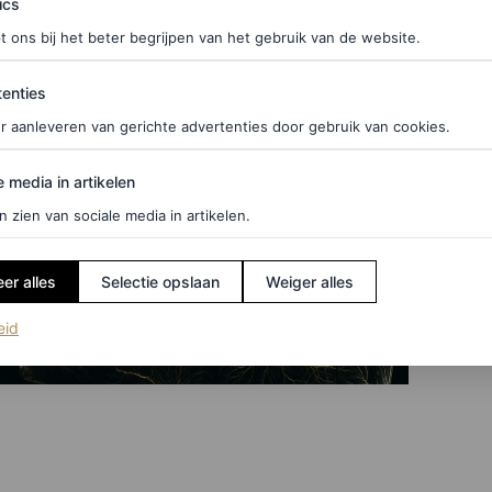
ics
t ons bij het beter begrijpen van het gebruik van de website.
ties
enties
r aanleveren van gerichte advertenties door gebruik van cookies.
edia in artikelen
e media in artikelen
n zien van sociale media in artikelen.
er alles
Selectie opslaan
Weiger alles
(opent in een nieuw tabblad)
eid