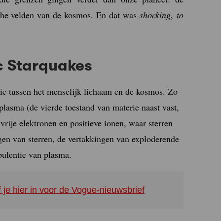
ische velden van de kosmos. En dat was
shocking
,
to
ic Starquakes
ie tussen het menselijk lichaam en de kosmos. Zo
plasma (de vierde toestand van materie naast vast,
vrije elektronen en positieve ionen, waar sterren
ingen van sterren, de vertakkingen van exploderende
bulentie van plasma.
f je hier in voor de Vogue-nieuwsbrief