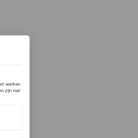
ten werken
 zijn niet