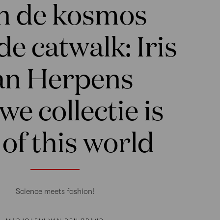
n de kosmos
de catwalk: Iris
an Herpens
we collectie is
 of this world
Science meets fashion!