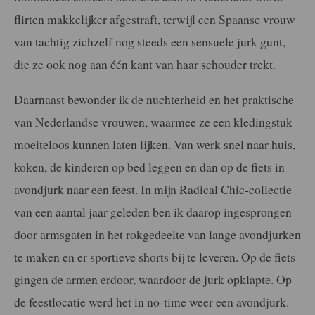
flirten makkelijker afgestraft, terwijl een Spaanse vrouw
van tachtig zichzelf nog steeds een sensuele jurk gunt,
die ze ook nog aan één kant van haar schouder trekt.
Daarnaast bewonder ik de nuchterheid en het praktische
van Nederlandse vrouwen, waarmee ze een kledingstuk
moeiteloos kunnen laten lijken. Van werk snel naar huis,
koken, de kinderen op bed leggen en dan op de fiets in
avondjurk naar een feest. In mijn Radical Chic-collectie
van een aantal jaar geleden ben ik daarop ingesprongen
door armsgaten in het rokgedeelte van lange avondjurken
te maken en er sportieve shorts bij te leveren. Op de fiets
gingen de armen erdoor, waardoor de jurk opklapte. Op
de feestlocatie werd het in no-time weer een avondjurk.