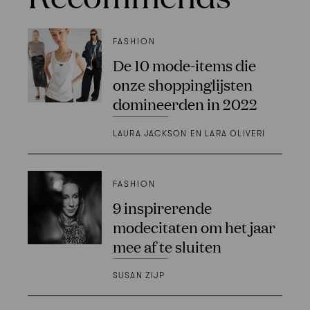
FASHION
De 10 mode-items die
onze shoppinglijsten
domineerden in 2022
LAURA JACKSON EN LARA OLIVERI
FASHION
9 inspirerende
modecitaten om het jaar
mee af te sluiten
SUSAN ZIJP