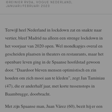
©REINIER RVDA, VOGUE NEDERLAND,
JANUARI/FEBRUARI 2023
Terwijl heel Nederland in lockdown zat en snakte naar
vertier, bleef Madrid na alleen een strenge lockdown in
het voorjaar van 2020 open. Wel mondkapjes overal en
gescheiden plaatsen in theaters en restaurants, maar het
openbare leven ging in de Spaanse hoofdstad gewoon
door. “Daardoor bleven mensen optimistisch en zin
houden om zich mooi aan te kleden”, zegt Jan Taminiau
(47), die er anderhalf jaar, met korte tussenstops in
Baambrugge, doorbracht.
Met zijn Spaanse man, Juan Várez (60), bezit hij er een