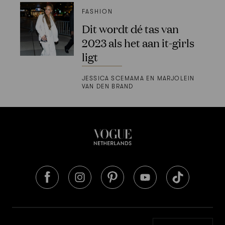
FASHION
Dit wordt dé tas van
2023 als het aan it-girls
ligt
JESSICA SCEMAMA EN MARJOLEIN
VAN DEN BRAND