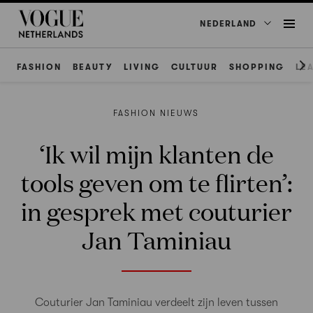
NEDERLAND
FASHION
BEAUTY
LIVING
CULTUUR
SHOPPING
LE
FASHION NIEUWS
‘Ik wil mijn klanten de
tools geven om te flirten’:
in gesprek met couturier
Jan Taminiau
Couturier Jan Taminiau verdeelt zijn leven tussen