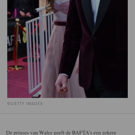
©GETTY IMAGES
De prinses van Wales geeft de BAFTA’s een zekere