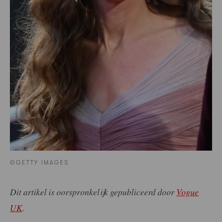
©GETTY IMAGES
Dit artikel is oorspronkelijk gepubliceerd door
Vogue
UK
.