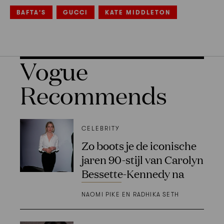
BAFTA'S
GUCCI
KATE MIDDLETON
Vogue
Recommends
CELEBRITY
Zo boots je de iconische
jaren 90-stijl van Carolyn
Bessette-Kennedy na
NAOMI PIKE EN RADHIKA SETH