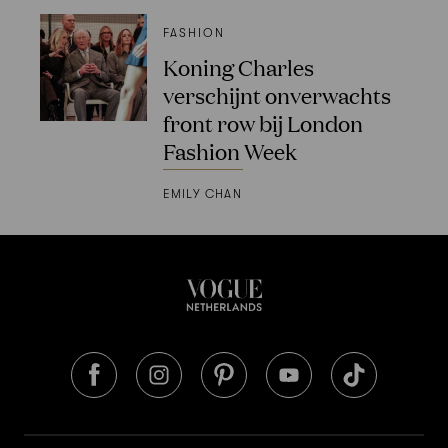
FASHION
Koning Charles
verschijnt onverwachts
front row bij London
Fashion Week
EMILY CHAN