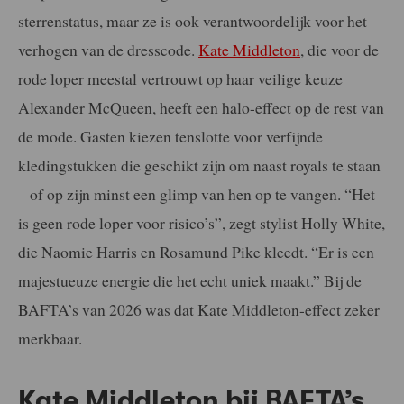
sterrenstatus, maar ze is ook verantwoordelijk voor het
verhogen van de dresscode.
Kate Middleton
, die voor de
rode loper meestal vertrouwt op haar veilige keuze
Alexander McQueen, heeft een halo-effect op de rest van
de mode. Gasten kiezen tenslotte voor verfijnde
kledingstukken die geschikt zijn om naast royals te staan
– of op zijn minst een glimp van hen op te vangen. “Het
is geen rode loper voor risico’s”, zegt stylist Holly White,
die Naomie Harris en Rosamund Pike kleedt. “Er is een
majestueuze energie die het echt uniek maakt.” Bij de
BAFTA’s van 2026 was dat Kate Middleton-effect zeker
merkbaar.
Kate Middleton bij BAFTA’s