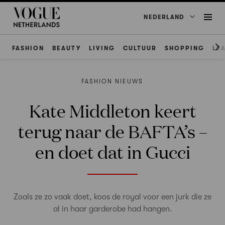
NEDERLAND
FASHION
BEAUTY
LIVING
CULTUUR
SHOPPING
LE
FASHION NIEUWS
Kate Middleton keert
terug naar de BAFTA’s –
en doet dat in Gucci
Zoals ze zo vaak doet, koos de royal voor een jurk die ze
al in haar garderobe had hangen.