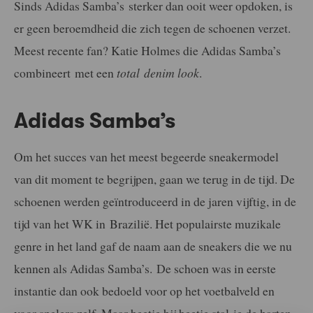
Sinds Adidas Samba’s sterker dan ooit weer opdoken, is
er geen beroemdheid die zich tegen de schoenen verzet.
Meest recente fan? Katie Holmes die Adidas Samba’s
combineert met een
total
denim
look
.
Adidas Samba’s
Om het succes van het meest begeerde sneakermodel
van dit moment te begrijpen, gaan we terug in de tijd. De
schoenen werden geïntroduceerd in de jaren vijftig, in de
tijd van het WK in Brazilië. Het populairste muzikale
genre in het land gaf de naam aan de sneakers die we nu
kennen als Adidas Samba’s. De schoen was in eerste
instantie dan ook bedoeld voor op het voetbalveld en
voor spelers zelf. Maar beetje bij beetje stal-ie de harten