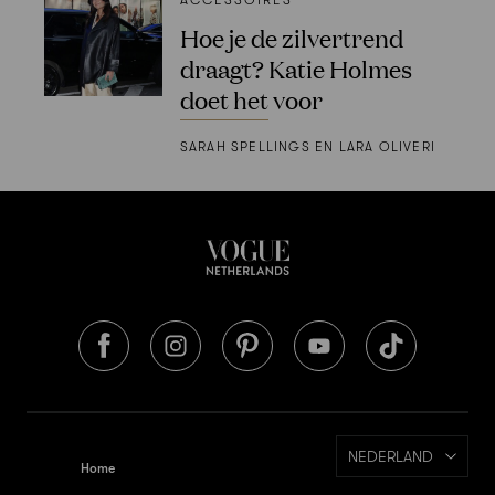
Hoe je de zilvertrend
draagt? Katie Holmes
doet het voor
SARAH SPELLINGS EN LARA OLIVERI
NEDERLAND
Home