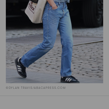
©DYLAN TRAVIS/ABACAPRESS.COM