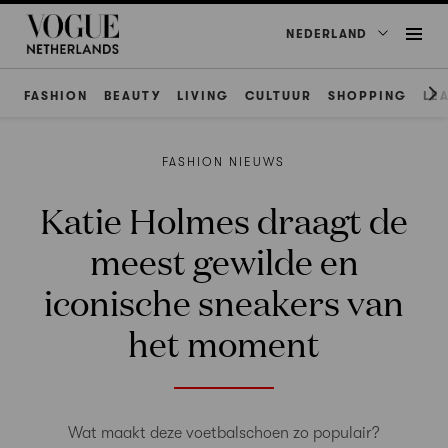
NEDERLAND
FASHION
BEAUTY
LIVING
CULTUUR
SHOPPING
LE
FASHION NIEUWS
Katie Holmes draagt de
meest gewilde en
iconische sneakers van
het moment
Wat maakt deze voetbalschoen zo populair?