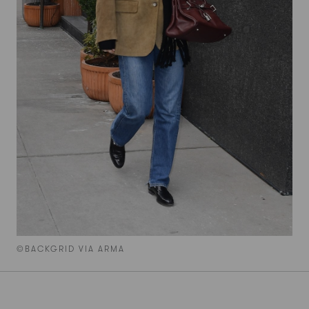
©BACKGRID VIA ARMA