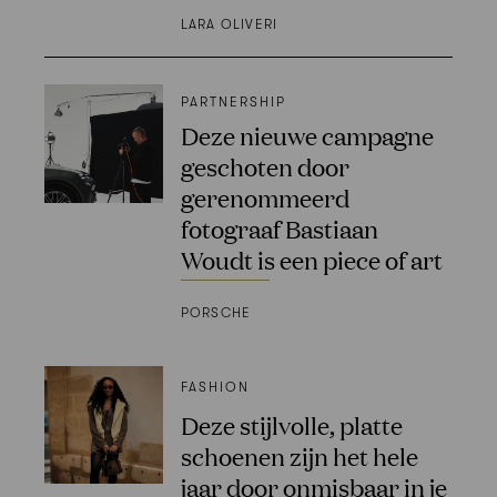
LARA OLIVERI
PARTNERSHIP
Deze nieuwe campagne
geschoten door
gerenommeerd
fotograaf Bastiaan
Woudt is een piece of art
PORSCHE
FASHION
Deze stijlvolle, platte
schoenen zijn het hele
jaar door onmisbaar in je