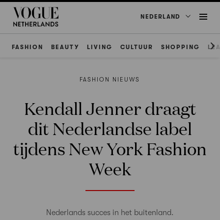
NEDERLAND
FASHION
BEAUTY
LIVING
CULTUUR
SHOPPING
LE
FASHION NIEUWS
Kendall Jenner draagt
dit Nederlandse label
tijdens New York Fashion
Week
Nederlands succes in het buitenland.