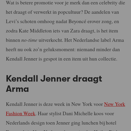
Wat is betere promotie voor je merk dan een celebrity die
het draagt of verwerkt in popcultuur? De aandelen van
Levi’s schoten omhoog nadat Beyoncé erover zong, en
zodra Kate Middleton iets van Zara draagt, is het item
binnen
no-time
uitverkocht. Het Nederlandse label Arma
heeft nu ook zo’n geluksmoment: niemand minder dan
Kendall Jenner is gespot in een item uit hun collectie.
Kendall Jenner draagt
Arma
Kendall Jenner is deze week in New York voor
New York
Fashion Week
. Haar stylist Dani Michelle koos voor
Nederlands design toen Jenner ging lunchen bij hotel