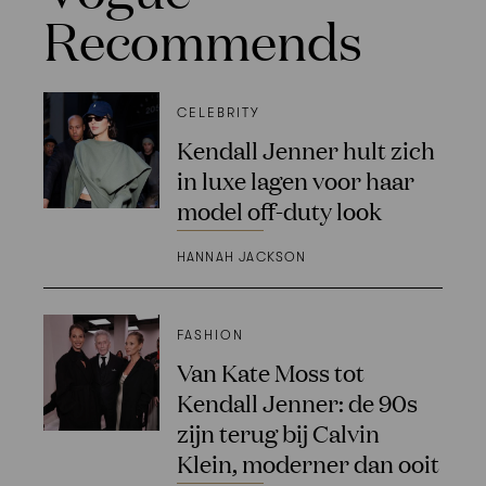
Recommends
CELEBRITY
Kendall Jenner hult zich
in luxe lagen voor haar
model off-duty look
HANNAH JACKSON
FASHION
Van Kate Moss tot
Kendall Jenner: de 90s
zijn terug bij Calvin
Klein, moderner dan ooit